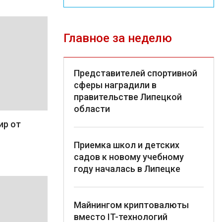
Главное за неделю
Представителей спортивной
сферы наградили в
правительстве Липецкой
области
ир от
Приемка школ и детских
садов к новому учебному
году началась в Липецке
Майнингом криптовалюты
вместо IT-технологий