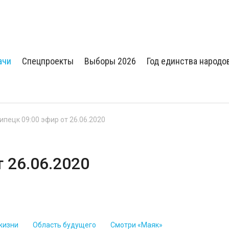
ачи
Спецпроекты
Выборы 2026
Год единства народо
Липецк 09:00 эфир от 26.06.2020
т 26.06.2020
жизни
Область будущего
Смотри «Маяк»