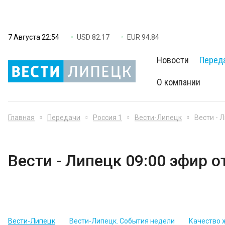
7 Августа 22:54
USD 82.17
EUR 94.84
Новости
Перед
О компании
Главная
Передачи
Россия 1
Вести-Липецк
Вести - 
Вести - Липецк 09:00 эфир о
Вести-Липецк
Вести-Липецк. События недели
Качество 