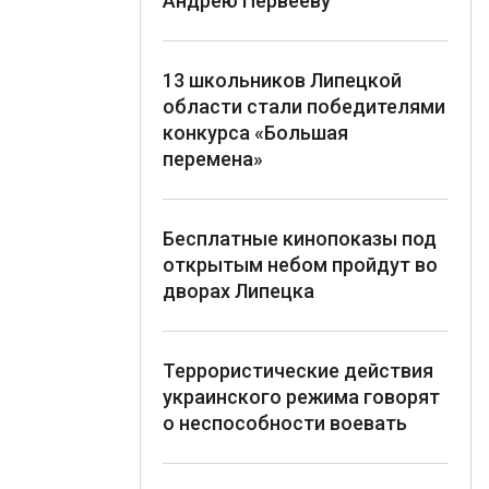
Андрею Первееву
13 школьников Липецкой
области стали победителями
конкурса «Большая
перемена»
Бесплатные кинопоказы под
открытым небом пройдут во
дворах Липецка
Террористические действия
украинского режима говорят
о неспособности воевать