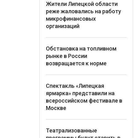
Жители Липецкой области
реже жаловались на работу
микрофинансовых
организаций
Обстановка на топливном
рынке в России
возвращается к норме
Спектакль «Липецкая
ярмарка» представили на
всероссийском фестивале в
Москве
Театрализованные
программы будут ставить в