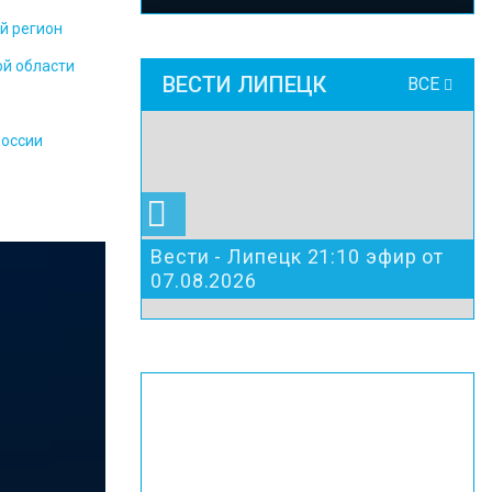
й регион
ой области
ВЕСТИ ЛИПЕЦК
ВСЕ
России
Вести - Липецк 21:10 эфир от
07.08.2026