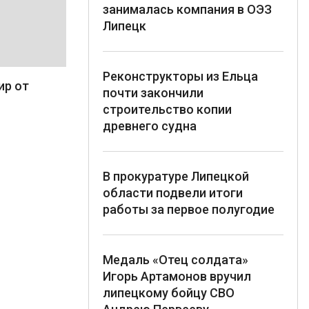
занималась компания в ОЭЗ
Липецк
Реконструкторы из Ельца
ир от
почти закончили
строительство копии
древнего судна
В прокуратуре Липецкой
области подвели итоги
работы за первое полугодие
Медаль «Отец солдата»
Игорь Артамонов вручил
липецкому бойцу СВО