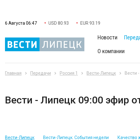
6 Августа 06:47
USD 80.93
EUR 93.19
Новости
Перед
О компании
Главная
Передачи
Россия 1
Вести-Липецк
Вести -
Вести - Липецк 09:00 эфир о
Вести-Липецк
Вести-Липецк. События недели
Качество 