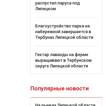
распустил паруса под
Липецком
Благоустройство парка на
набережной завершается в
Тербунах Липецкой области
Гектар лаванды на ферме
выращивают в Тербунском
округе Липецкой области
Популярные новости
На рынках Липецкой области