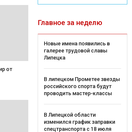
Главное за неделю
Новые имена появились в
галерее трудовой славы
Липецка
ир от
В липецком Прометее звезды
российского спорта будут
проводить мастер-классы
В Липецкой области
изменился график заправки
спецтранспорта с 18 июля