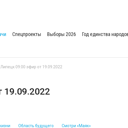
ачи
Спецпроекты
Выборы 2026
Год единства народо
 Липецк 09:00 эфир от 19.09.2022
т 19.09.2022
жизни
Область будущего
Смотри «Маяк»