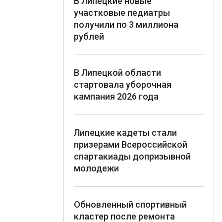
В Липецкие новые
участковые педиатры
получили по 3 миллиона
рублей
В Липецкой области
стартовала уборочная
кампания 2026 года
Липецкие кадеты стали
призерами Всероссийской
спартакиады допризывной
молодежи
Обновленный спортивный
кластер после ремонта