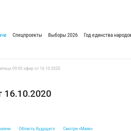
ачи
Спецпроекты
Выборы 2026
Год единства народо
Липецк 09:00 эфир от 16.10.2020
т 16.10.2020
жизни
Область будущего
Смотри «Маяк»