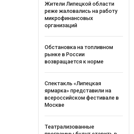
Жители Липецкой области
реже жаловались на работу
микрофинансовых
организаций
Обстановка на топливном
рынке в России
возвращается к норме
Спектакль «Липецкая
ярмарка» представили на
всероссийском фестивале в
Москве
Театрализованные
программы будут ставить в