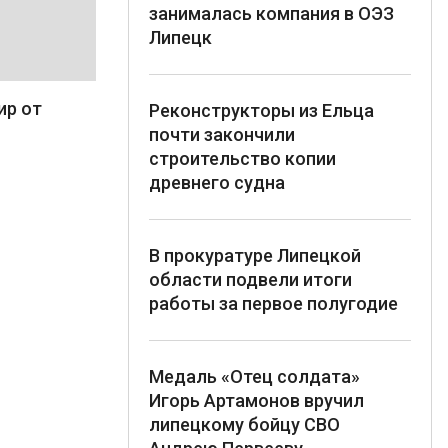
занималась компания в ОЭЗ
Липецк
ир от
Реконструкторы из Ельца
почти закончили
строительство копии
древнего судна
В прокуратуре Липецкой
области подвели итоги
работы за первое полугодие
Медаль «Отец солдата»
Игорь Артамонов вручил
липецкому бойцу СВО