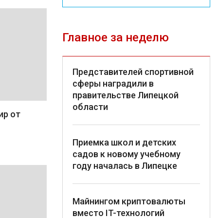
Главное за неделю
Представителей спортивной
сферы наградили в
правительстве Липецкой
области
ир от
Приемка школ и детских
садов к новому учебному
году началась в Липецке
Майнингом криптовалюты
вместо IT-технологий