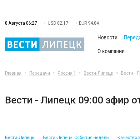
8 Августа 06:27
USD 82.17
EUR 94.84
Новости
Перед
О компании
Главная
Передачи
Россия 1
Вести-Липецк
Вести - 
Вести - Липецк 09:00 эфир о
Вести-Липецк
Вести-Липецк. События недели
Качество 