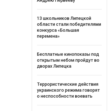
Андрею Первееву
13 школьников Липецкой
области стали победителями
конкурса «Большая
перемена»
Бесплатные кинопоказы под
открытым небом пройдут во
дворах Липецка
Террористические действия
украинского режима говорят
о неспособности воевать