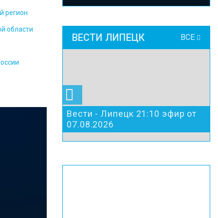
й регион
ой области
ВЕСТИ ЛИПЕЦК
ВСЕ
России
Вести - Липецк 21:10 эфир от
07.08.2026