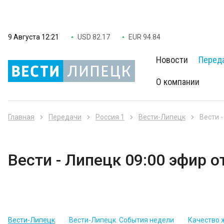
9 Августа 12:21
USD 82.17
EUR 94.84
Новости
Перед
О компании
Главная
Передачи
Россия 1
Вести-Липецк
Вести -
Вести - Липецк 09:00 эфир о
Вести-Липецк
Вести-Липецк. События недели
Качество 