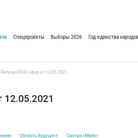
ачи
Спецпроекты
Выборы 2026
Год единства народо
 Липецк 09:00 эфир от 12.05.2021
т 12.05.2021
жизни
Область будущего
Смотри «Маяк»