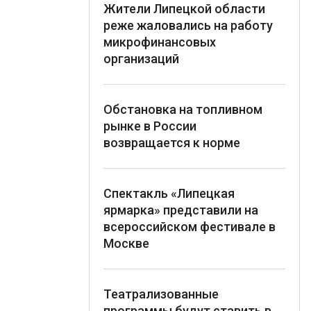
Жители Липецкой области
реже жаловались на работу
микрофинансовых
организаций
Обстановка на топливном
рынке в России
возвращается к норме
Спектакль «Липецкая
ярмарка» представили на
всероссийском фестивале в
Москве
Театрализованные
программы будут ставить в