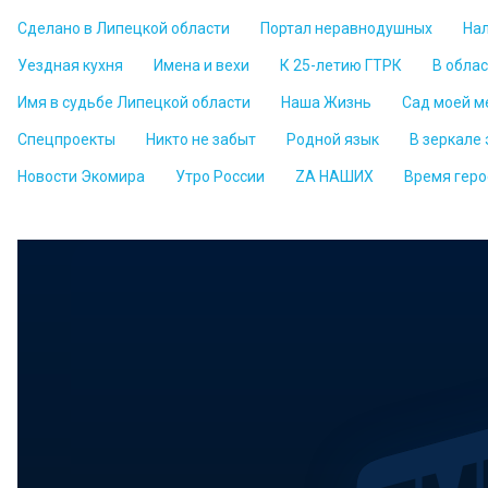
Сделано в Липецкой области
Портал неравнодушных
На
Уездная кухня
Имена и вехи
К 25-летию ГТРК
В обла
Имя в судьбе Липецкой области
Наша Жизнь
Сад моей м
Спецпроекты
Никто не забыт
Родной язык
В зеркале
Новости Экомира
Утро России
ZА НАШИХ
Время геро