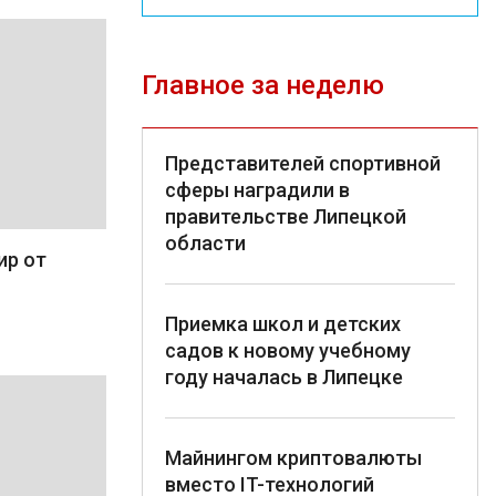
Главное за неделю
Представителей спортивной
сферы наградили в
правительстве Липецкой
области
ир от
Приемка школ и детских
садов к новому учебному
году началась в Липецке
Майнингом криптовалюты
вместо IT-технологий