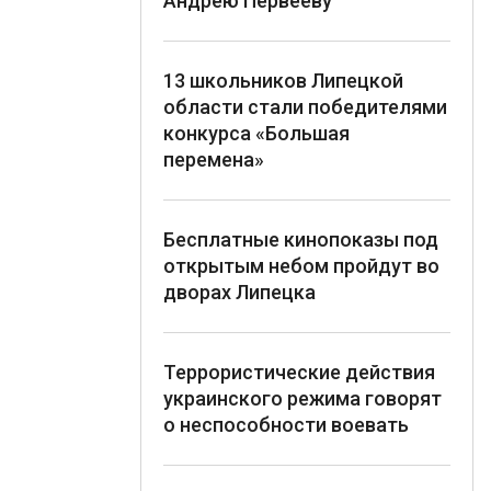
Андрею Первееву
13 школьников Липецкой
области стали победителями
конкурса «Большая
перемена»
Бесплатные кинопоказы под
открытым небом пройдут во
дворах Липецка
Террористические действия
украинского режима говорят
о неспособности воевать