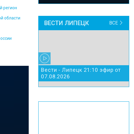
й регион
ой области
ВЕСТИ ЛИПЕЦК
ВСЕ
России
Вести - Липецк 21:10 эфир от
07.08.2026