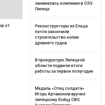
занималась компания в ОЭЗ
Липецк
ир от
Реконструкторы из Ельца
почти закончили
строительство копии
древнего судна
В прокуратуре Липецкой
области подвели итоги
работы за первое полугодие
Медаль «Отец солдата»
Игорь Артамонов вручил
липецкому бойцу СВО