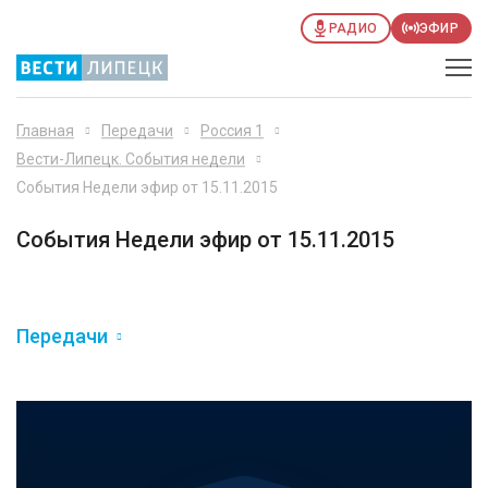
РАДИО
ЭФИР
Главная
Передачи
Россия 1
Вести-Липецк. События недели
События Недели эфир от 15.11.2015
События Недели эфир от 15.11.2015
Передачи