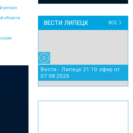
й регион
ой области
ВЕСТИ ЛИПЕЦК
ВСЕ
России
Вести - Липецк 21:10 эфир от
07.08.2026