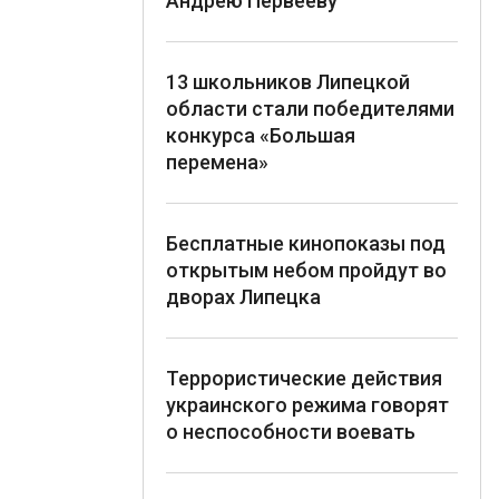
Андрею Первееву
13 школьников Липецкой
области стали победителями
конкурса «Большая
перемена»
Бесплатные кинопоказы под
открытым небом пройдут во
дворах Липецка
Террористические действия
украинского режима говорят
о неспособности воевать