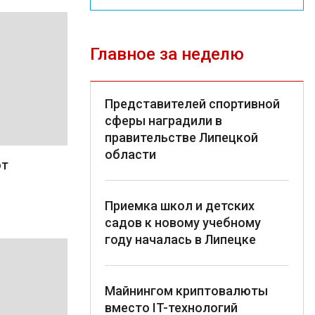
Главное за неделю
Представителей спортивной
сферы наградили в
правительстве Липецкой
области
от
Приемка школ и детских
садов к новому учебному
году началась в Липецке
Майнингом криптовалюты
вместо IT-технологий