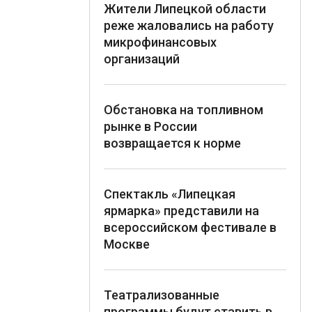
Жители Липецкой области
реже жаловались на работу
микрофинансовых
организаций
Обстановка на топливном
рынке в России
возвращается к норме
Спектакль «Липецкая
ярмарка» представили на
всероссийском фестивале в
Москве
Театрализованные
программы будут ставить в