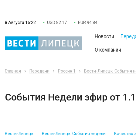
8 Августа 16:22
USD 82.17
EUR 94.84
Новости
Перед
О компании
Главная
Передачи
Россия 1
Вести-Липецк. События 
События Недели эфир от 1.1
Вести-Липецк
Вести-Липецк. События недели
Качество 