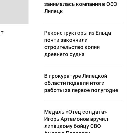
занималась компания в ОЭЗ
Липецк
от
Реконструкторы из Ельца
почти закончили
строительство копии
древнего судна
В прокуратуре Липецкой
области подвели итоги
работы за первое полугодие
Медаль «Отец солдата»
Игорь Артамонов вручил
липецкому бойцу СВО