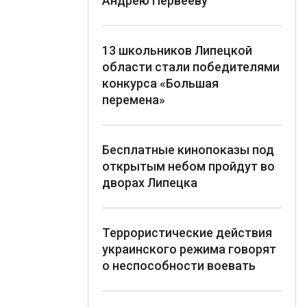
Андрею Первееву
13 школьников Липецкой
области стали победителями
конкурса «Большая
перемена»
Бесплатные кинопоказы под
открытым небом пройдут во
дворах Липецка
Террористические действия
украинского режима говорят
о неспособности воевать