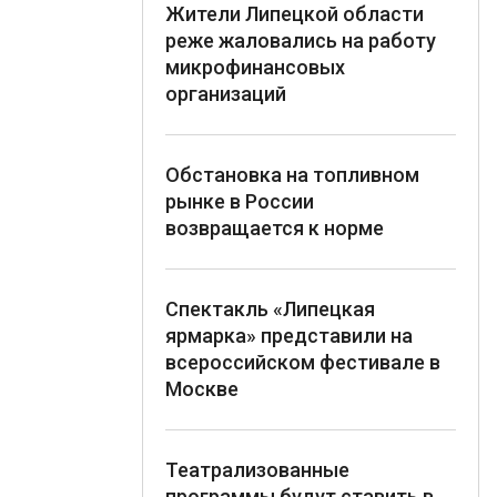
Жители Липецкой области
реже жаловались на работу
микрофинансовых
организаций
Обстановка на топливном
рынке в России
возвращается к норме
Спектакль «Липецкая
ярмарка» представили на
всероссийском фестивале в
Москве
Театрализованные
программы будут ставить в