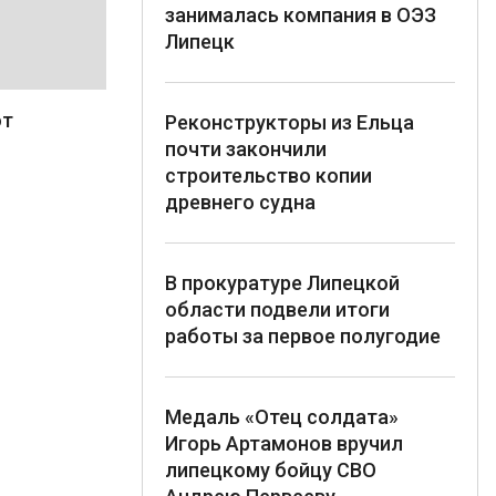
занималась компания в ОЭЗ
Липецк
от
Реконструкторы из Ельца
почти закончили
строительство копии
древнего судна
В прокуратуре Липецкой
области подвели итоги
работы за первое полугодие
Медаль «Отец солдата»
Игорь Артамонов вручил
липецкому бойцу СВО