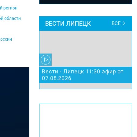
й регион
ой области
ВЕСТИ ЛИПЕЦК
ВСЕ
России
Вести - Липецк 11:30 эфир от
07.08.2026