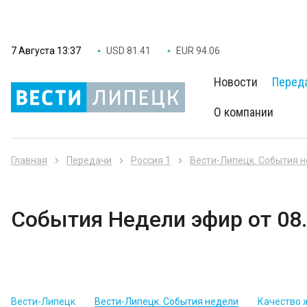
7 Августа 13:37
USD 81.41
EUR 94.06
Новости
Перед
О компании
Главная
Передачи
Россия 1
Вести-Липецк. События 
События Недели эфир от 08.
Вести-Липецк
Вести-Липецк. События недели
Качество 