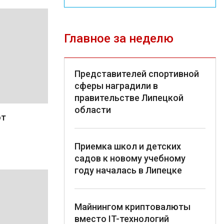
Главное за неделю
Представителей спортивной
сферы наградили в
правительстве Липецкой
области
от
Приемка школ и детских
садов к новому учебному
году началась в Липецке
Майнингом криптовалюты
вместо IT-технологий