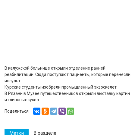
В калужской больнице открыли отделение ранней
реабилитации. Сюда поступают пациенты, которые перенесли
инсульт.
Курские студенты изобрели промышленный экзоскелет.
В Рязани в Музее путешественников открыли выставку картин
и глиняных кукол.
Поделиться:
Метки
В разделе