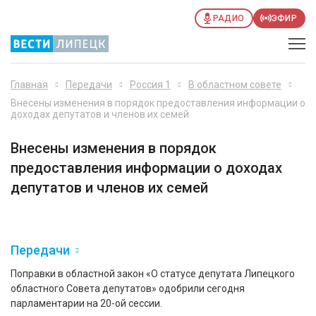
РАДИО
ЭФИР
Главная
Передачи
Россия 1
В областном совете
Внесены изменения в порядок предоставления информации о
доходах депутатов и членов их семей
Внесены изменения в порядок
предоставления информации о доходах
депутатов и членов их семей
Передачи
Поправки в областной закон «О статусе депутата Липецкого
областного Совета депутатов» одобрили сегодня
парламентарии на 20-ой сессии.