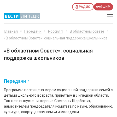
РАДИО
ЭФИР
Главная
Передачи
Россия 1
В областном совете
«В областном Совете»: социальная поддержка школьников
«В областном Совете»: социальная
поддержка школьников
Передачи
Программа посвящена мерам социальной поддержки семей с
детьми школьного возраста, принятым в Липецкой области.
Так же в выпуске - интервью Светланы Щербатых,
ааместителем председателя комитета по науке, образованию,
культуре, спорту, делам семьи и молодежи.