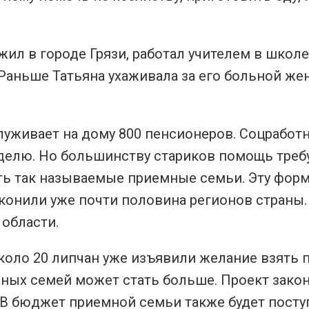
ил в городе Грязи, работал учителем в школе
Раньше Татьяна ухаживала за его больной же
луживает на дому 800 пенсионеров. Соцработн
еделю. Но большинству стариков помощь треб
ть так называемые приемные семьи. Эту фор
конили уже почти половина регионов страны
 области.
коло 20 липчан уже изъявили желание взять 
ных семей может стать больше. Проект зако
 В бюджет приемной семьи также будет посту