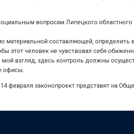
 социальным вопросам Липецкого областного
мо материальной составляющей, определить 
обы этот человек не чувствовал себя обижен
на мой взгляд, здесь контроль должны осущес
е офисы.
 14 февраля законопроект представят на Общ