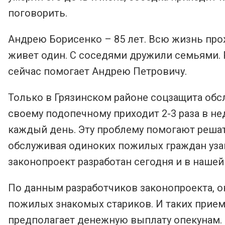
поговорить.
Андрею Борисенко – 85 лет. Всю жизнь прож
живет один. С соседями дружили семьями. 
сейчас помогает Андрею Петровичу.
Только в Грязинском районе соцзащита обс
своему подопечному приходит 2-3 раза в н
каждый день. Эту проблему помогают реша
обслуживая одиноких пожилых граждан уза
законопроект разработан сегодня и в нашей
По данным разработчиков законопроекта, о
пожилых знакомых стариков. И таких прием
предполагает денежную выплату опекунам.