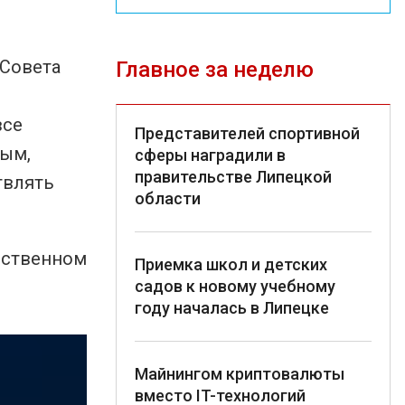
 Совета
Главное за неделю
все
Представителей спортивной
ным,
сферы наградили в
правительстве Липецкой
твлять
области
ественном
Приемка школ и детских
садов к новому учебному
году началась в Липецке
Майнингом криптовалюты
вместо IT-технологий