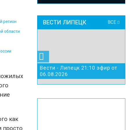
ВЕСТИ ЛИПЕЦК
й регион
ВСЕ
ой области
России
Вести - Липецк 21:10 эфир от
06.08.2026
 пожилых
ого
ание
ого как
и просто