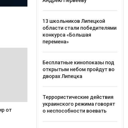
Андрею Первееву
13 школьников Липецкой
области стали победителями
конкурса «Большая
перемена»
Бесплатные кинопоказы под
открытым небом пройдут во
дворах Липецка
Террористические действия
украинского режима говорят
ир от
о неспособности воевать