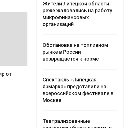
Жители Липецкой области
реже жаловались на работу
микрофинансовых
организаций
Обстановка на топливном
рынке в России
возвращается к норме
ир от
Спектакль «Липецкая
ярмарка» представили на
всероссийском фестивале в
Москве
Театрализованные
программы будут ставить в