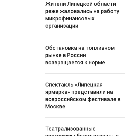
Жители Липецкой области
реже жаловались на работу
микрофинансовых
организаций
Обстановка на топливном
рынке в России
возвращается к норме
Спектакль «Липецкая
ярмарка» представили на
всероссийском фестивале в
Москве
Театрализованные
программы будут ставить в