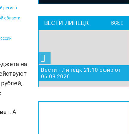
й регион
ой области
ВЕСТИ ЛИПЕЦК
ВСЕ
России
юджета на
Вести - Липецк 21:10 эфир от
действуют
06.08.2026
рублей,
е
вет. А