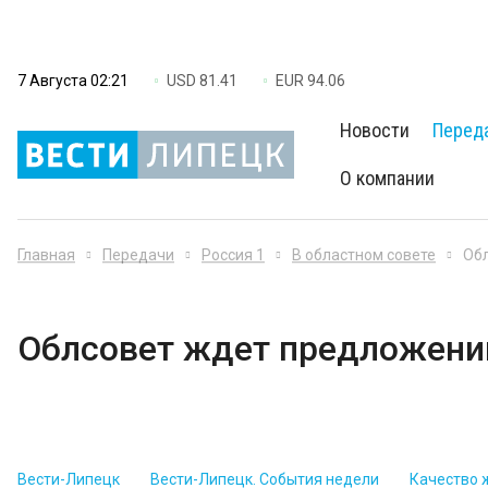
7 Августа 02:21
USD 81.41
EUR 94.06
Новости
Перед
О компании
Главная
Передачи
Россия 1
В областном совете
Обл
Облсовет ждет предложени
Вести-Липецк
Вести-Липецк. События недели
Качество 