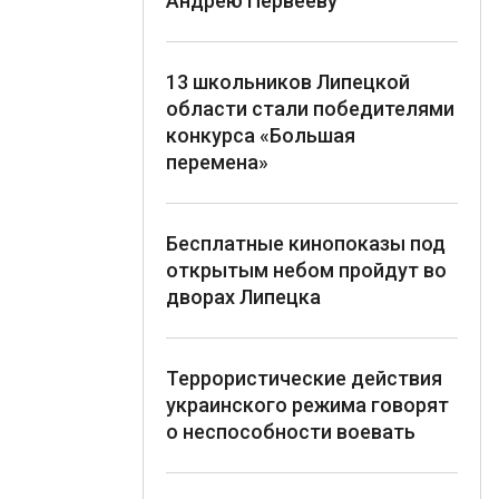
Андрею Первееву
13 школьников Липецкой
области стали победителями
конкурса «Большая
перемена»
Бесплатные кинопоказы под
открытым небом пройдут во
дворах Липецка
Террористические действия
украинского режима говорят
о неспособности воевать