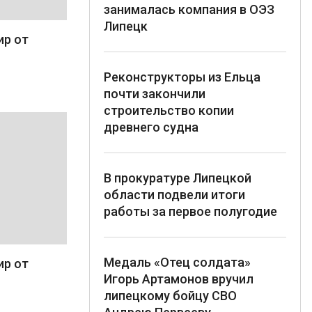
занималась компания в ОЭЗ
Липецк
ир от
Реконструкторы из Ельца
почти закончили
строительство копии
древнего судна
В прокуратуре Липецкой
области подвели итоги
работы за первое полугодие
Медаль «Отец солдата»
ир от
Игорь Артамонов вручил
липецкому бойцу СВО