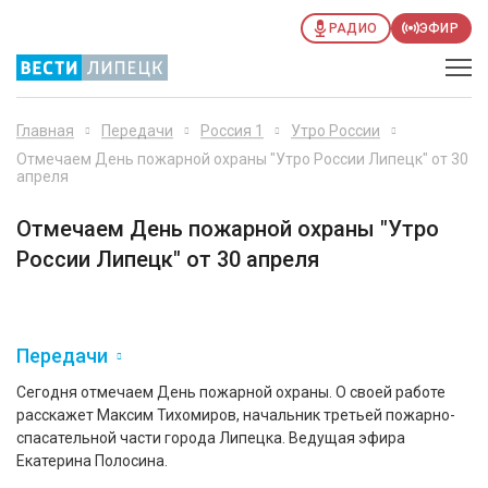
РАДИО
ЭФИР
Главная
Передачи
Россия 1
Утро России
Отмечаем День пожарной охраны "Утро России Липецк" от 30
апреля
Отмечаем День пожарной охраны "Утро
России Липецк" от 30 апреля
Передачи
Сегодня отмечаем День пожарной охраны. О своей работе
расскажет Максим Тихомиров, начальник третьей пожарно-
спасательной части города Липецка. Ведущая эфира
Екатерина Полосина.