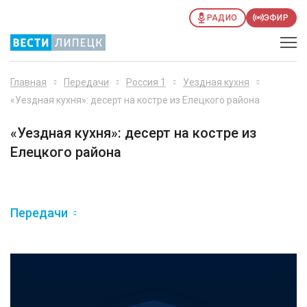
РАДИО
ЭФИР
Главная
Передачи
Россия 1
Уездная кухня
«Уездная кухня»: десерт на костре из Елецкого района
«Уездная кухня»: десерт на костре из
Елецкого района
Передачи