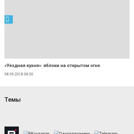
«Уездная кухня»: яблоки на открытом огне
08.09.2018 08:50
Темы