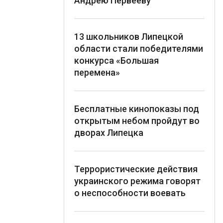
Андрею Первееву
13 школьников Липецкой
области стали победителями
конкурса «Большая
перемена»
Бесплатные кинопоказы под
открытым небом пройдут во
дворах Липецка
Террористические действия
украинского режима говорят
о неспособности воевать