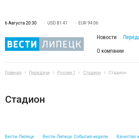
6 Августа 20:30
USD 81.41
EUR 94.06
Новости
Перед
О компании
Главная
Передачи
Россия 1
Стадион
Стадион
Стадион
Вести-Липецк
Вести-Липецк. События недели
Качество 