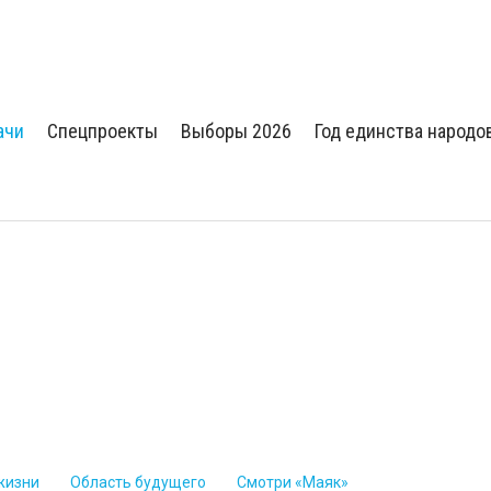
ачи
Спецпроекты
Выборы 2026
Год единства народо
жизни
Область будущего
Смотри «Маяк»