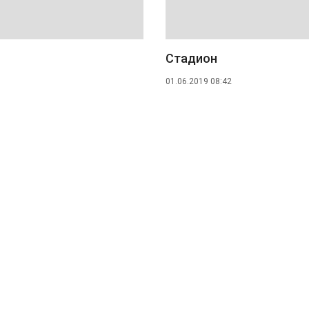
Стадион
01.06.2019 08:42