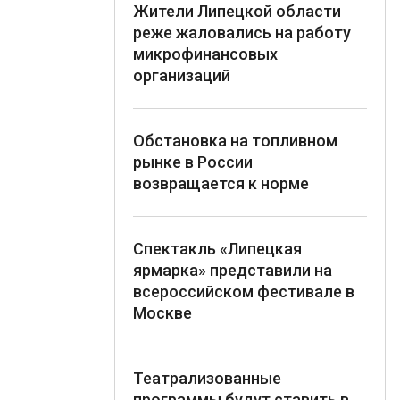
Жители Липецкой области
реже жаловались на работу
микрофинансовых
организаций
Обстановка на топливном
рынке в России
возвращается к норме
Спектакль «Липецкая
ярмарка» представили на
всероссийском фестивале в
Москве
Театрализованные
программы будут ставить в