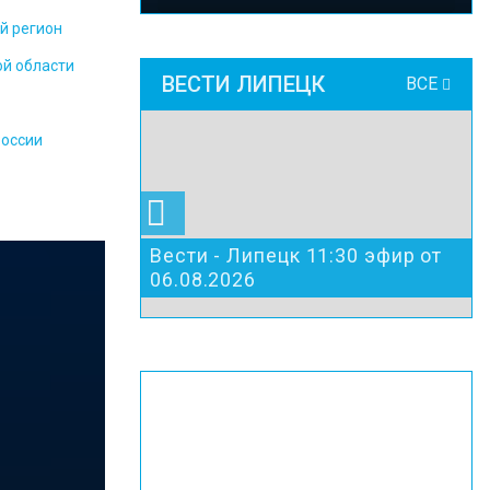
й регион
ой области
ВЕСТИ ЛИПЕЦК
ВСЕ
России
Вести - Липецк 11:30 эфир от
06.08.2026