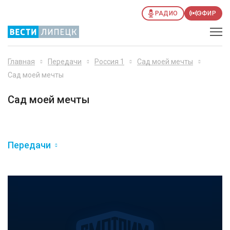
РАДИО
ЭФИР
Главная
Передачи
Россия 1
Сад моей мечты
Сад моей мечты
Сад моей мечты
Передачи