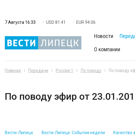
7 Августа 16:33
USD 81.41
EUR 94.06
Новости
Перед
О компании
Главная
Передачи
Россия 1
По поводу
По поводу эф
По поводу эфир от 23.01.20
Вести-Липецк
Вести-Липецк. События недели
Качество 