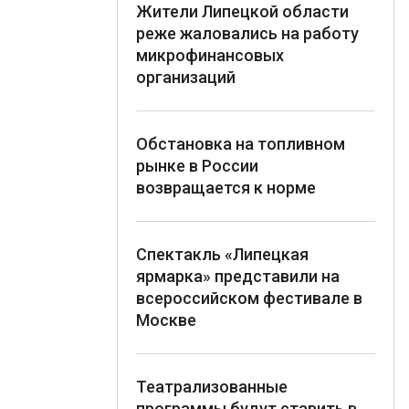
Жители Липецкой области
реже жаловались на работу
микрофинансовых
организаций
Обстановка на топливном
рынке в России
возвращается к норме
Спектакль «Липецкая
ярмарка» представили на
всероссийском фестивале в
Москве
Театрализованные
программы будут ставить в