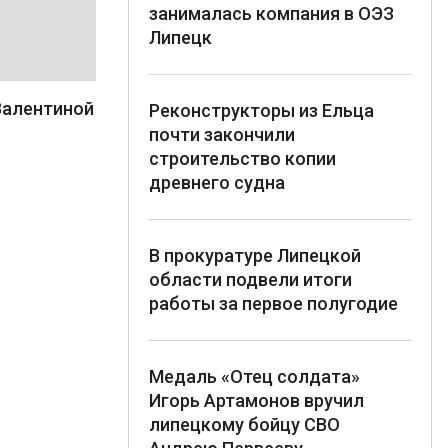
занималась компания в ОЭЗ
Липецк
Валентиной
Реконструкторы из Ельца
почти закончили
строительство копии
древнего судна
В прокуратуре Липецкой
области подвели итоги
работы за первое полугодие
Медаль «Отец солдата»
Игорь Артамонов вручил
липецкому бойцу СВО