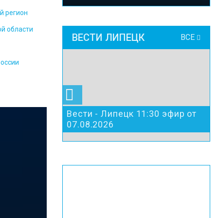
й регион
ой области
ВЕСТИ ЛИПЕЦК
ВСЕ
России
Вести - Липецк 11:30 эфир от
07.08.2026