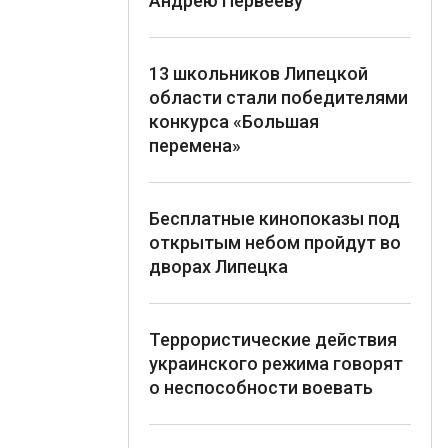
Андрею Первееву
13 школьников Липецкой
области стали победителями
конкурса «Большая
перемена»
Бесплатные кинопоказы под
открытым небом пройдут во
дворах Липецка
Террористические действия
украинского режима говорят
о неспособности воевать