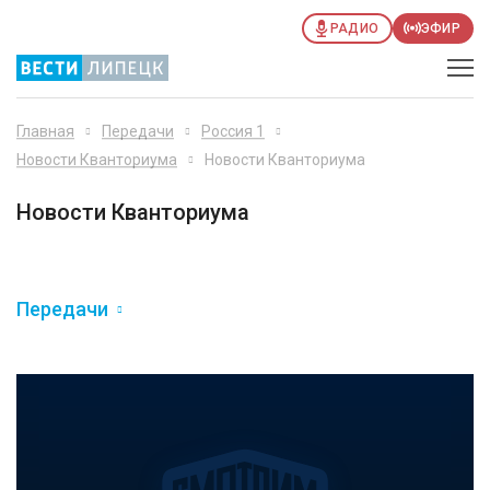
РАДИО
ЭФИР
Главная
Передачи
Россия 1
Новости Кванториума
Новости Кванториума
Новости Кванториума
Передачи