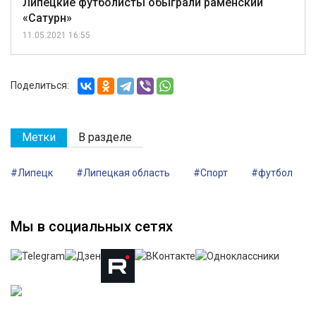
Липецкие футболисты обыграли раменский
«Сатурн»
11.05.2021 16:55
Поделиться:
Метки
В разделе
#Липецк
#Липецкая область
#Спорт
#футбол
Мы в социальных сетях