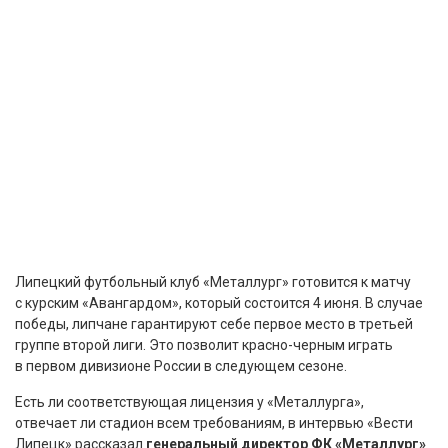
Липецкий футбольный клуб «Металлург» готовится к матчу
с курским «Авангардом», который состоится 4 июня. В случае
победы, липчане гарантируют себе первое место в третьей
группе второй лиги. Это позволит красно-черным играть
в первом дивизионе России в следующем сезоне.
Есть ли соответствующая лицензия у «Металлурга»,
отвечает ли стадион всем требованиям, в интервью «Вести
Липецк» рассказал
генеральный директор ФК «Металлург»