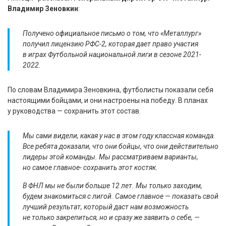
Владимир Зеновкин
:
Получено официальное письмо о том, что «Металлург»
получил лицензию РФС-2, которая дает право участия
в играх Футбольной национальной лиги в сезоне 2021-
2022.
По словам Владимира Зеновкина, футболисты показали себя
настоящими бойцами, и они настроены на победу. В планах
у руководства — сохранить этот состав.
Мы сами видели, какая у нас в этом году классная команда.
Все ребята доказали, что они бойцы, что они действительно
лидеры этой команды. Мы рассматриваем варианты,
но самое главное- сохранить этот костяк.
В ФНЛ мы не были больше 12 лет. Мы только заходим,
будем знакомиться с лигой. Самое главное — показать свой
лучший результат, который даст нам возможность
не только закрепиться, но и сразу же заявить о себе, —