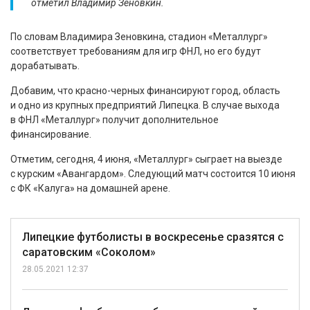
отметил Владимир Зеновкин.
По словам Владимира Зеновкина, стадион «Металлург»
соответствует требованиям для игр ФНЛ, но его будут
дорабатывать.
Добавим, что красно-черных финансируют город, область
и одно из крупных предприятий Липецка. В случае выхода
в ФНЛ «Металлург» получит дополнительное
финансирование.
Отметим, сегодня, 4 июня, «Металлург» сыграет на выезде
с курским «Авангардом». Следующий матч состоится 10 июня
с ФК «Калуга» на домашней арене.
Липецкие футболисты в воскресенье сразятся с
саратовским «Соколом»
28.05.2021 12:37