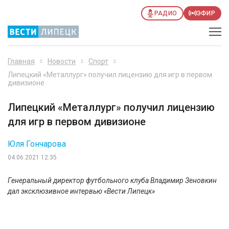
РАДИО
ЭФИР
Главная
Новости
Спорт
Липецкий «Металлург» получил лицензию для игр в первом
дивизионе
Липецкий «Металлург» получил лицензию
для игр в первом дивизионе
Юля Гончарова
04.06.2021 12:35
Генеральный директор футбольного клуба Владимир Зеновкин
дал эксклюзивное интервью «Вести Липецк»