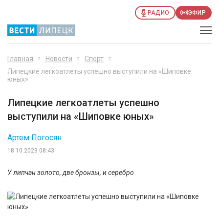
РАДИО
ЭФИР
Главная
Новости
Спорт
Липецкие легкоатлеты успешно выступили на «Шиповке
юных»
Липецкие легкоатлеты успешно
выступили на «Шиповке юных»
Артем Погосян
18.10.2023 08:43
У липчан золото, две бронзы, и серебро