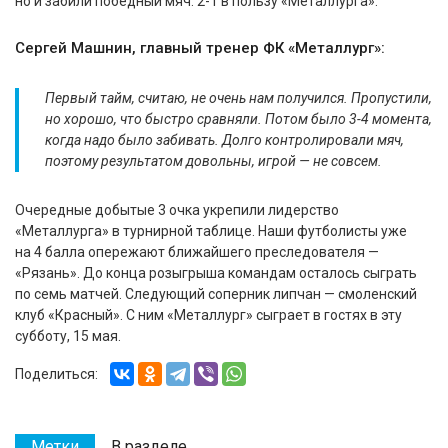
но и забили победный мяч. 2-1 в пользу «Металлурга».
Сергей Машнин, главный тренер ФК «Металлург»:
Первый тайм, считаю, не очень нам получился. Пропустили,
но хорошо, что быстро сравняли. Потом было 3-4 момента,
когда надо было забивать. Долго контролировали мяч,
поэтому результатом довольны, игрой — не совсем.
Очередные добытые 3 очка укрепили лидерство
«Металлурга» в турнирной таблице. Наши футболисты уже
на 4 балла опережают ближайшего преследователя —
«Рязань». До конца розыгрыша командам осталось сыграть
по семь матчей. Следующий соперник липчан — смоленский
клуб «Красный». С ним «Металлург» сыграет в гостях в эту
субботу, 15 мая.
Поделиться:
Метки
В разделе