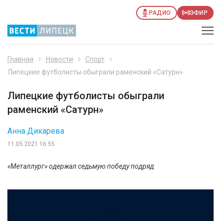
РАДИО
ЭФИР
Главная
Новости
Спорт
Липецкие футболисты обыграли раменский «Сатурн»
Липецкие футболисты обыграли
раменский «Сатурн»
Анна Дикарева
11.05.2021 16:55
«Металлург» одержал седьмую победу подряд