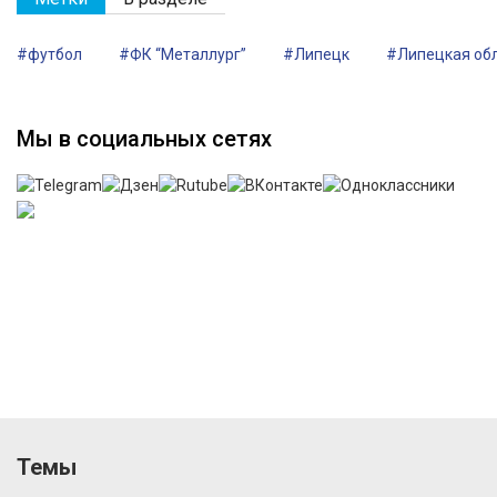
#футбол
#ФК “Металлург”
#Липецк
#Липецкая об
Мы в социальных сетях
Темы