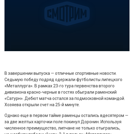
В завершении выпуска — отличные спортивные новости.
Седьмую победу подряд одержали футболисты липецкого
«Металлурга». В рамках 23-го тура первенства второго
дивизиона красно-черные в гостях обыграли раменский
«Сатурн». Дебют матча остался за подмосковной командой.
Хозяева открыли счет на 25-й минуте.
Однако еще в первом тайме раменцы остались вдесятером —
за две желтых карточки поле покинул Доронин. Используя
численное преимущество, липчане не только отыгрались,