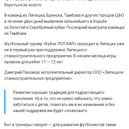
бороться за золото.
8 команд из Липецка, Брянска, Тамбова и других городов ЦФО
в течение двух дней выявляли сильнейшего в борьбе
за Золотой и Серебряный кубки. Последний выиграла команда
из Тамбова.
Футбольный турнир «Кубок ЛСП КАП» проходит в Липецке уже
не в первый раз при поддержке Липецкого
станкостроительного предприятия. В начале месяца игры
провели для ребят 11 — 12 лет.
Дмитрий Пахомов, исполнительный директор ООО «Липецкое
станкостроительное предприятие»:
Развитие хороших традиций для подрастающего
поколения. Ну и то, что не нужно забывать, что нужно
заботиться о детях, помогать им в их начинаниях и без
нашей поддержки им будет сложновато.
Вот и тренеры говорят — для развития футболистов такие