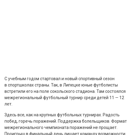
С учебным годом стартовал и новый спортивный сезон
в спортшколах страны. Так, в Липецке юные футболисты
встретили его на поле сокольского стадиона. Там состоялся
межрегиональный футбольный турнир среди детей 11 — 12
лет.
Здесь все, как на крупных футбольных турнирах. Радость
побед, горечь поражений. Поддержка болельщиков. Формат
межрегионального чемпионата поражений не прощает.
Проигрыш в финальный день лишает команду возможности