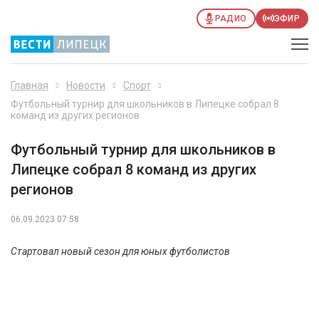
РАДИО
ЭФИР
Главная
Новости
Спорт
Футбольный турнир для школьников в Липецке собрал 8
команд из других регионов
Футбольный турнир для школьников в
Липецке собрал 8 команд из других
регионов
06.09.2023 07:58
Стартовал новый сезон для юных футболистов