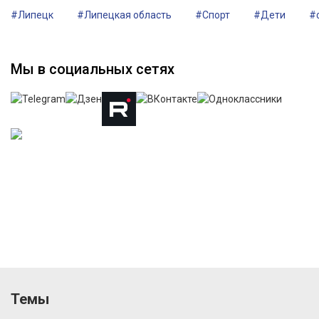
#Липецк
#Липецкая область
#Спорт
#Дети
#
Мы в социальных сетях
Темы