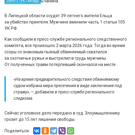
Фото: ГТРК Липецк
В Липецкой области осудят 39-летнего жителя Ельца
за убийство приятеля. Мужчине вменили часть 1 статьи 105
УК РФ.
Как сообщили в пресс-службе регионального следственного
комитета, все произошло 2 марта 2026 года. Тогда во время
ссоры со знакомым пьяный обвиняемый схватился
за охотничье ружье и выстрелил в грудь мужчины.
От полученных травм потерпевший скончался на месте.
«На время предварительного следствия обвиняемому
судом избрана мера пресечения в виде заключения под
стражу», — добавили в пресс-службе регионального
следкома.
Сейчас уголовное дело передано в суд. Злоумышленнику
грозит до 15 лет лишения свободы.
Поделиться: