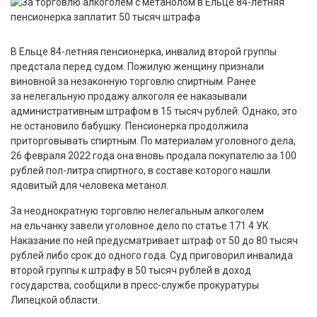
В Ельце 84-летняя пенсионерка, инвалид второй группы
предстала перед судом. Пожилую женщину признали
виновной за незаконную торговлю спиртным. Ранее
за нелегальную продажу алкоголя ее наказывали
административным штрафом в 15 тысяч рублей. Однако, это
не остановило бабушку. Пенсионерка продолжила
приторговывать спиртным. По материалам уголовного дела,
26 февраля 2022 года она вновь продала покупателю за 100
рублей пол-литра спиртного, в составе которого нашли
ядовитый для человека метанол.
За неоднократную торговлю нелегальным алкоголем
на ельчанку завели уголовное дело по статье 171.4 УК.
Наказание по ней предусматривает штраф от 50 до 80 тысяч
рублей либо срок до одного года. Суд приговорил инвалида
второй группы к штрафу в 50 тысяч рублей в доход
государства, сообщили в пресс-службе прокуратуры
Липецкой области.