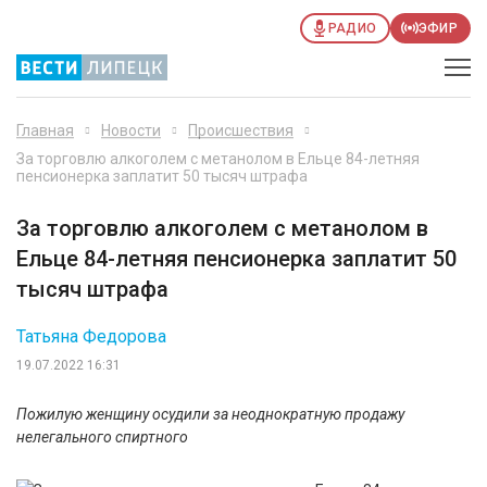
РАДИО
ЭФИР
Главная
Новости
Происшествия
За торговлю алкоголем с метанолом в Ельце 84-летняя
пенсионерка заплатит 50 тысяч штрафа
За торговлю алкоголем с метанолом в
Ельце 84-летняя пенсионерка заплатит 50
тысяч штрафа
Татьяна Федорова
19.07.2022 16:31
Пожилую женщину осудили за неоднократную продажу
нелегального спиртного