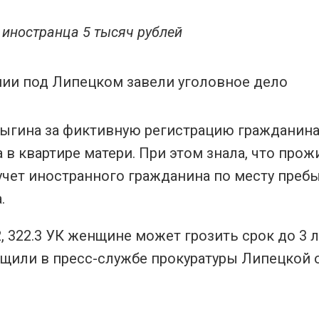
 иностранца 5 тысяч рублей
лыгина за фиктивную регистрацию гражданина
 в квартире матери. При этом знала, что прож
 учет иностранного гражданина по месту преб
.
 322.3 УК женщине может грозить срок до 3 л
бщили в пресс-службе прокуратуры Липецкой 