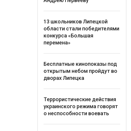
Андрею Первееву
13 школьников Липецкой
области стали победителями
конкурса «Большая
перемена»
Бесплатные кинопоказы под
открытым небом пройдут во
дворах Липецка
Террористические действия
украинского режима говорят
о неспособности воевать