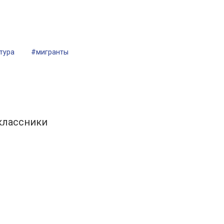
тура
#мигранты