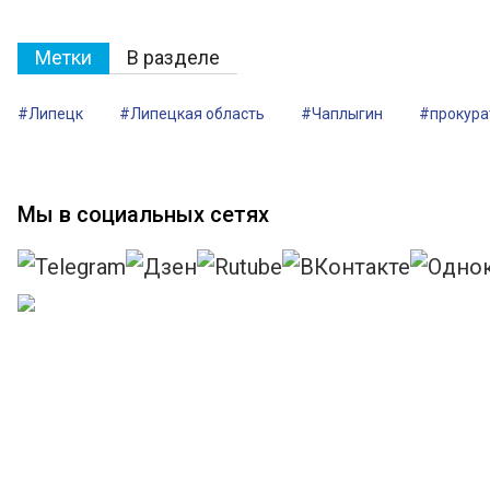
Метки
В разделе
#Липецк
#Липецкая область
#Чаплыгин
#прокура
Мы в социальных сетях