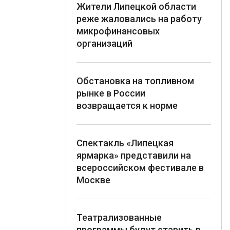
Жители Липецкой области
реже жаловались на работу
микрофинансовых
организаций
Обстановка на топливном
рынке в России
возвращается к норме
Спектакль «Липецкая
ярмарка» представили на
всероссийском фестивале в
Москве
Театрализованные
программы будут ставить в