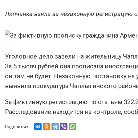
Липчанка взяла за незаконную регистрацию с
Уголовное дело завели на жительницу Чап
За 5 тысяч рублей она прописала иностранца
он там не будет. Незаконную постановку на
выявила прокуратура Чаплыгинского района
За фиктивную регистрацию по статьям 322.2,
Расследование находится на контроле, соо
Поделиться: