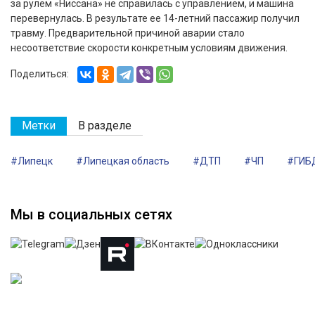
за рулем «Ниссана» не справилась с управлением, и машина
перевернулась. В результате ее 14-летний пассажир получил
травму. Предварительной причиной аварии стало
несоответствие скорости конкретным условиям движения.
Поделиться:
Метки
В разделе
#Липецк
#Липецкая область
#ДТП
#ЧП
#ГИБ
Мы в социальных сетях