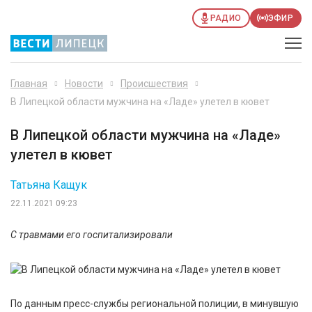
РАДИО
ЭФИР
Главная
Новости
Происшествия
В Липецкой области мужчина на «Ладе» улетел в кювет
В Липецкой области мужчина на «Ладе»
улетел в кювет
Татьяна Кащук
22.11.2021 09:23
С травмами его госпитализировали
По данным пресс-службы региональной полиции, в минувшую