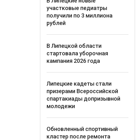
В Липецкие новые
участковые педиатры
получили по 3 миллиона
рублей
В Липецкой области
стартовала уборочная
кампания 2026 года
Липецкие кадеты стали
призерами Всероссийской
спартакиады допризывной
молодежи
Обновленный спортивный
кластер после ремонта