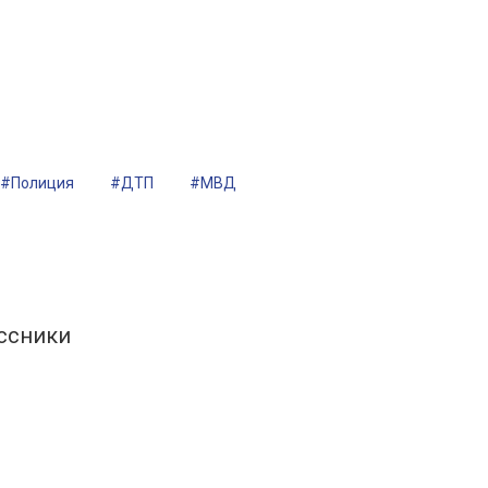
#Полиция
#ДТП
#МВД