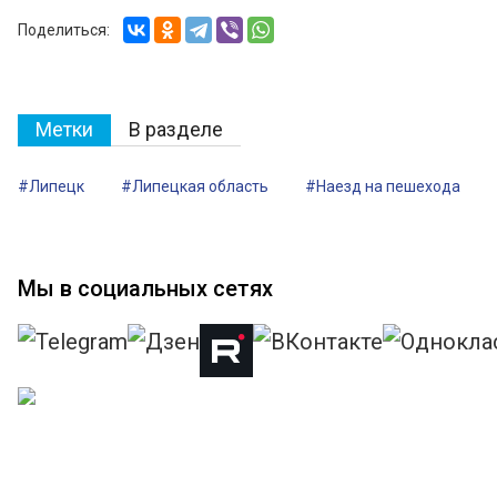
Поделиться:
Метки
В разделе
#Липецк
#Липецкая область
#Наезд на пешехода
Мы в социальных сетях