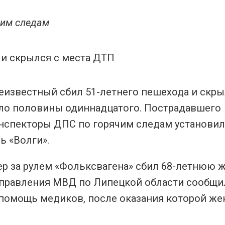
чим следам
неизвестный сбил 51-летнего пешехода и скр
оло половины одиннадцатого. Пострадавшего
Инспекторы ДПС по горячим следам установи
ь «Волги».
нер за рулем «Фольксвагена» сбил 68-летнюю
е управления МВД по Липецкой области сообщи
помощь медиков, после оказания которой ж