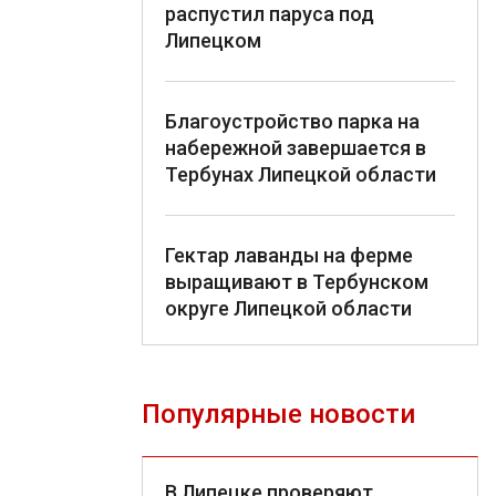
распустил паруса под
Липецком
Благоустройство парка на
набережной завершается в
Тербунах Липецкой области
Гектар лаванды на ферме
выращивают в Тербунском
округе Липецкой области
Популярные новости
В Липецке проверяют