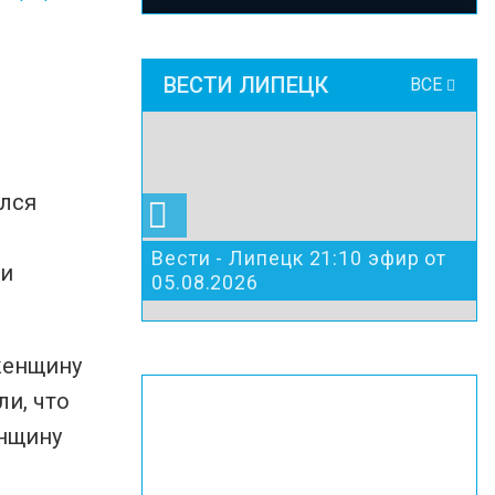
ВЕСТИ ЛИПЕЦК
ВСЕ
ылся
Вести - Липецк 21:10 эфир от
ли
05.08.2026
 женщину
ли, что
енщину