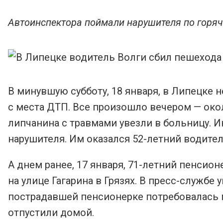
Автоинспектора поймали нарушителя по горя
В минувшую субботу, 18 января, в Липецке 
с места ДТП. Все произошло вечером — ок
липчанина с травмами увезли в больницу. 
нарушителя. Им оказался 52-летний водител
А днем ранее, 17 января, 71-летний пенсио
на улице Гагарина в Грязях. В пресс-служб
пострадавшей пенсионерке потребовалась 
отпустили домой.