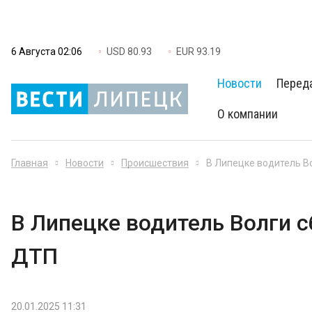
6 Августа 02:06
USD 80.93
EUR 93.19
Новости
Перед
О компании
Главная
Новости
Происшествия
В Липецке водитель В
В Липецке водитель Волги с
ДТП
20.01.2025 11:31