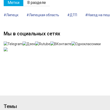
Метки
В разделе
#Липецк
#Липецкая область
#ДТП
#Наезд на пе
Мы в социальных сетях
Темы