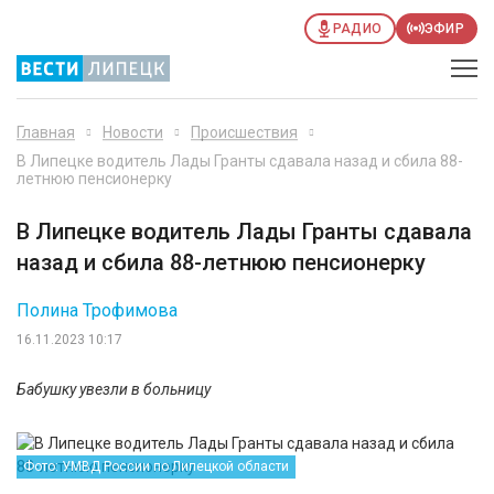
РАДИО
ЭФИР
Главная
Новости
Происшествия
В Липецке водитель Лады Гранты сдавала назад и сбила 88-
летнюю пенсионерку
В Липецке водитель Лады Гранты сдавала
назад и сбила 88-летнюю пенсионерку
Полина Трофимова
16.11.2023 10:17
Бабушку увезли в больницу
Фото: УМВД России по Липецкой области