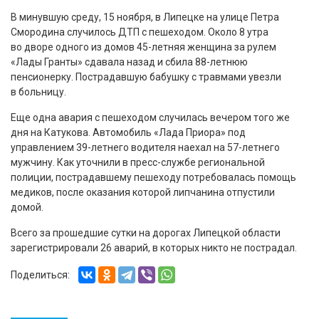
В минувшую среду, 15 ноября, в Липецке на улице Петра
Смородина случилось ДТП с пешеходом. Около 8 утра
во дворе одного из домов 45-летняя женщина за рулем
«Лады Гранты» сдавала назад и сбила 88-летнюю
пенсионерку. Пострадавшую бабушку с травмами увезли
в больницу.
Еще одна авария с пешеходом случилась вечером того же
дня на Катукова. Автомобиль «Лада Приора» под
управлением 39-летнего водителя наехал на 57-летнего
мужчину. Как уточнили в пресс-службе региональной
полиции, пострадавшему пешеходу потребовалась помощь
медиков, после оказания которой липчанина отпустили
домой.
Всего за прошедшие сутки на дорогах Липецкой области
зарегистрировали 26 аварий, в которых никто не пострадал.
Поделиться: