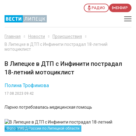
РАДИО
ЭФИР
Главная
Новости
Происшествия
В Липецке в ДТП с Инфинити пострадал 18-летний
мотоциклист
В Липецке в ДТП с Инфинити пострадал
18-летний мотоциклист
Полина Трофимова
17.08.2023 09:42
Парню потребовалась медицинская помощь
Фото: УМВД России по Липецкой области