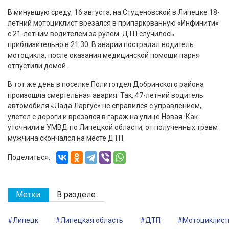
В минувшую среду, 16 августа, на Студеновской в Липецке 18-
летний мотоциклист врезался в припаркованную «Инфинити»
с 21-летним водителем за рулем. ДТП случилось
приблизительно в 21:30. В аварии пострадал водитель
мотоцикла, после оказания медицинской помощи парня
отпустили домой.
В тот же день в поселке Политотдел Добринского района
произошла смертельная авария. Так, 47-летний водитель
автомобиля «Лада Ларгус» не справился с управлением,
улетел с дороги и врезался в гараж на улице Новая. Как
уточнили в УМВД по Липецкой области, от полученных травм
мужчина скончался на месте ДТП.
Поделиться:
Метки
В разделе
#Липецк
#Липецкая область
#ДТП
#Мотоциклист