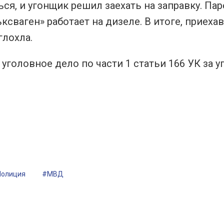
ся, и угонщик решил заехать на заправку. Па
ксваген» работает на дизеле. В итоге, приехав
глохла.
головное дело по части 1 статьи 166 УК за уг
олиция
#МВД