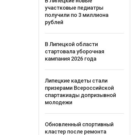
В Липецкие новые
участковые педиатры
получили по 3 миллиона
рублей
В Липецкой области
стартовала уборочная
кампания 2026 года
Липецкие кадеты стали
призерами Всероссийской
спартакиады допризывной
молодежи
Обновленный спортивный
кластер после ремонта