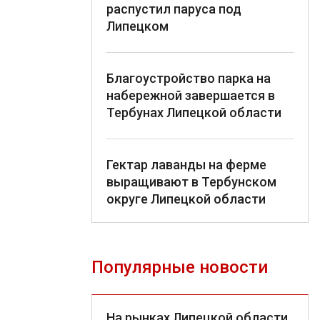
распустил паруса под
Липецком
Благоустройство парка на
набережной завершается в
Тербунах Липецкой области
Гектар лаванды на ферме
выращивают в Тербунском
округе Липецкой области
Популярные новости
На рынках Липецкой области