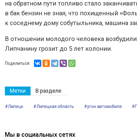
на обратном пути топливо стало заканчивать
в бак бензин не зная, что похищенный «Фоль
к соседнему дому собутыльника, машина за
В отношении молодого человека возбудили у
Липчанину грозит до 5 лет колонии.
Поделиться:
Метки
В разделе
#Липецк
#Липецкая область
#угон автомобиля
#П
Мы в социальных сетях