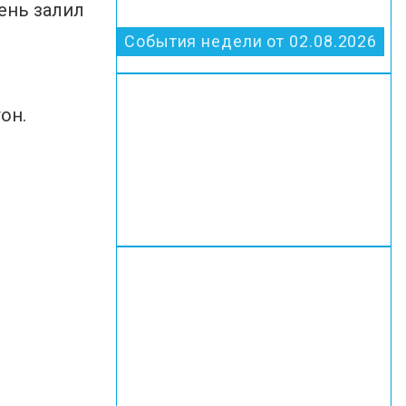
рень залил
События недели от 02.08.2026
он.