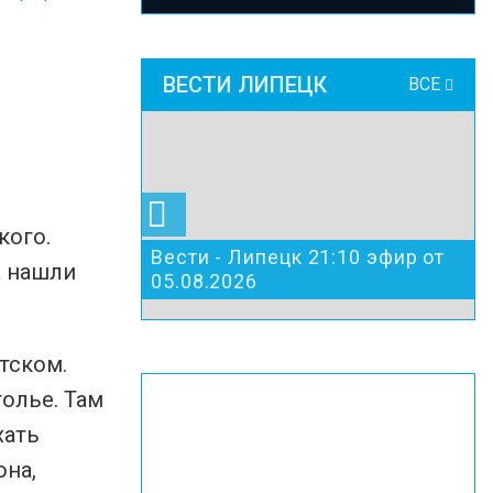
ВЕСТИ ЛИПЕЦК
ВСЕ
кого.
Вести - Липецк 21:10 эфир от
а нашли
05.08.2026
тском.
олье. Там
хать
она,