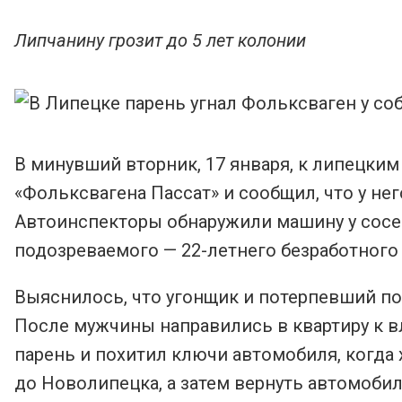
Липчанину грозит до 5 лет колонии
В минувший вторник, 17 января, к липецки
«Фольксвагена Пассат» и сообщил, что у не
Автоинспекторы обнаружили машину у сосед
подозреваемого — 22-летнего безработного 
Выяснилось, что угонщик и потерпевший по
После мужчины направились в квартиру к в
парень и похитил ключи автомобиля, когда 
до Новолипецка, а затем вернуть автомобил