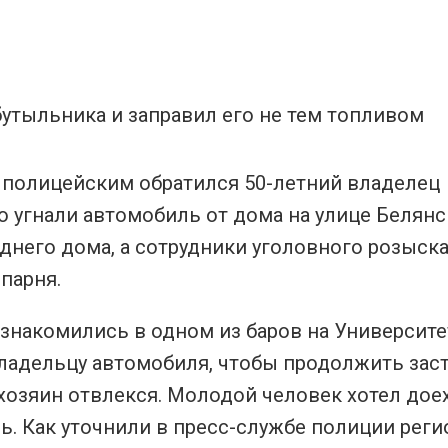
м полицейским обратился 50-летний владелец
го угнали автомобиль от дома на улице Белянс
него дома, а сотрудники уголовного розыск
парня.
знакомились в одном из баров на Университе
ладельцу автомобиля, чтобы продолжить заст
хозяин отвлекся. Молодой человек хотел дое
ь. Как уточнили в пресс-службе полиции реги