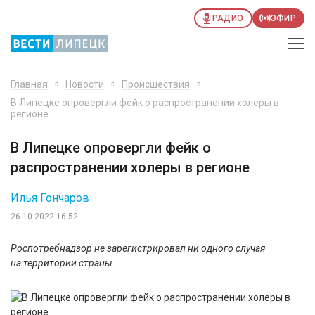
РАДИО
ЭФИР
Главная
Новости
Происшествия
В Липецке опровергли фейк о распространении холеры в
регионе
В Липецке опровергли фейк о
распространении холеры в регионе
Илья Гончаров
26.10.2022 16:52
Роспотребнадзор не зарегистрировал ни одного случая
на территории страны