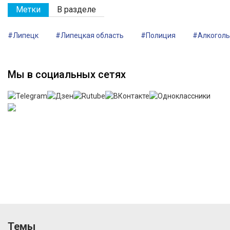
Метки
В разделе
#Липецк
#Липецкая область
#Полиция
#Алкоголь
Мы в социальных сетях
Темы