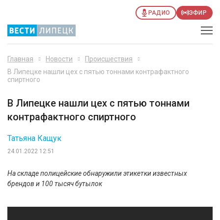
РАДИО
ЭФИР
Главная
Новости
Происшествия
В Липецке нашли цех с пятью тоннами контрафактного
спиртного
В Липецке нашли цех с пятью тоннами
контрафактного спиртного
Татьяна Кащук
24.01.2022 12:51
На складе полицейские обнаружили этикетки известных
брендов и 100 тысяч бутылок