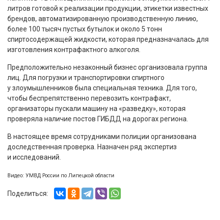
литров готовой к реализации продукции, этикетки известных
брендов, автоматизированную производственную линию,
более 100 тысяч пустых бутылок и около 5 тонн
спиртосодержащей жидкости, которая предназначалась для
изготовления контрафактного алкоголя.
Предположительно незаконный бизнес организовала группа
лиц. Для погрузки и транспортировки спиртного
у злоумышленников была специальная техника. Для того,
чтобы беспрепятственно перевозить контрафакт,
организаторы пускали машину на «разведку», которая
проверяла наличие постов ГИБДД на дорогах региона.
В настоящее время сотрудниками полиции организована
доследственная проверка. Назначен ряд экспертиз
и исследований.
Видео: УМВД России по Липецкой области
Поделиться: