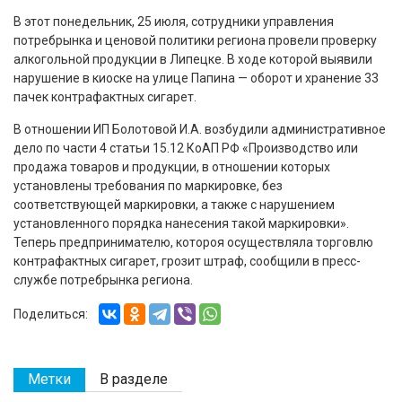
В этот понедельник, 25 июля, сотрудники управления
потребрынка и ценовой политики региона провели проверку
алкогольной продукции в Липецке. В ходе которой выявили
нарушение в киоске на улице Папина — оборот и хранение 33
пачек контрафактных сигарет.
В отношении ИП Болотовой И.А. возбудили административное
дело по части 4 статьи 15.12 КоАП РФ «Производство или
продажа товаров и продукции, в отношении которых
установлены требования по маркировке, без
соответствующей маркировки, а также с нарушением
установленного порядка нанесения такой маркировки».
Теперь предпринимателю, котороя осуществляла торговлю
контрафактных сигарет, грозит штраф, сообщили в пресс-
службе потребрынка региона.
Поделиться:
Метки
В разделе