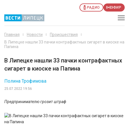
РАДИО
ЭФИР
Главная
Новости
Происшествия
В Липецке нашли 33 пачки контрафактных сигарет в киоске на
Папина
В Липецке нашли 33 пачки контрафактных
сигарет в киоске на Папина
Полина Трофимова
25.07.2022 19:56
Предпринимателю грозит штраф