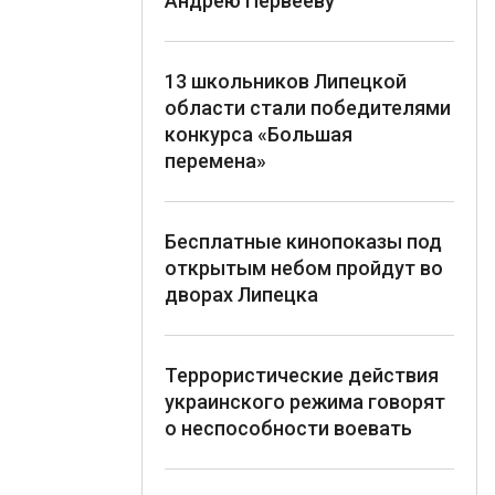
Андрею Первееву
13 школьников Липецкой
области стали победителями
конкурса «Большая
перемена»
Бесплатные кинопоказы под
открытым небом пройдут во
дворах Липецка
Террористические действия
украинского режима говорят
о неспособности воевать