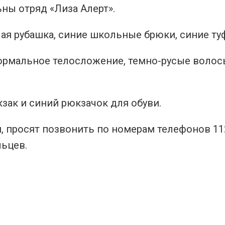
ны отряд «Лиза Алерт».
лая рубашка, синие школьные брюки, синие ту
ормальное телосложение, темно-русые волос
зак и синий рюкзачок для обуви.
, просят позвонить по номерам телефонов 112
льцев.