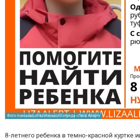
Фото поисково-спасательного отряда «Лиза Алерт»
8-летнего ребенка в темно-красной куртке 