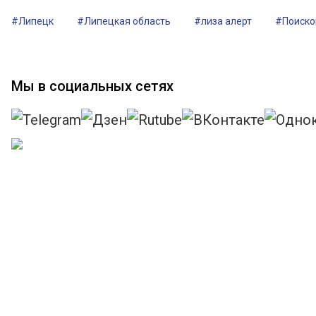
#Липецк
#Липецкая область
#лиза алерт
#Поиско
Мы в социальных сетях