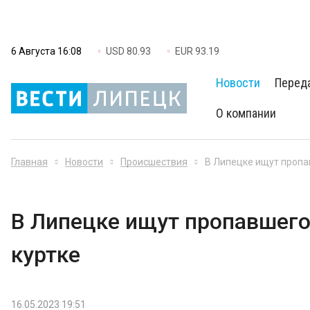
6 Августа 16:08
USD 80.93
EUR 93.19
Новости
Перед
О компании
Главная
Новости
Происшествия
В Липецке ищут пропав
В Липецке ищут пропавшего 
куртке
16.05.2023 19:51