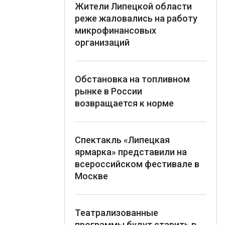
Жители Липецкой области
реже жаловались на работу
микрофинансовых
организаций
Обстановка на топливном
рынке в России
возвращается к норме
Спектакль «Липецкая
ярмарка» представили на
всероссийском фестивале в
Москве
Театрализованные
программы будут ставить в