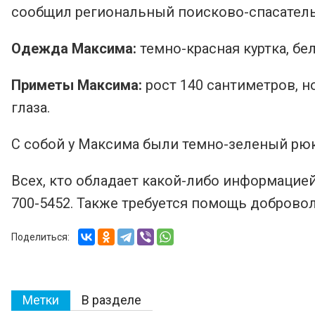
сообщил региональный поисково-спасатель
Одежда Максима:
темно-красная куртка, бе
Приметы Максима:
рост 140 сантиметров, н
глаза.
С собой у Максима были темно-зеленый рюк
Всех, кто обладает какой-либо информацией
700-5452. Также требуется помощь доброво
Поделиться:
Метки
В разделе