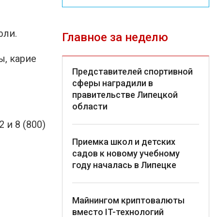
фли.
Главное за неделю
ы, карие
Представителей спортивной
сферы наградили в
правительстве Липецкой
области
 и 8 (800)
Приемка школ и детских
садов к новому учебному
году началась в Липецке
Майнингом криптовалюты
вместо IT-технологий