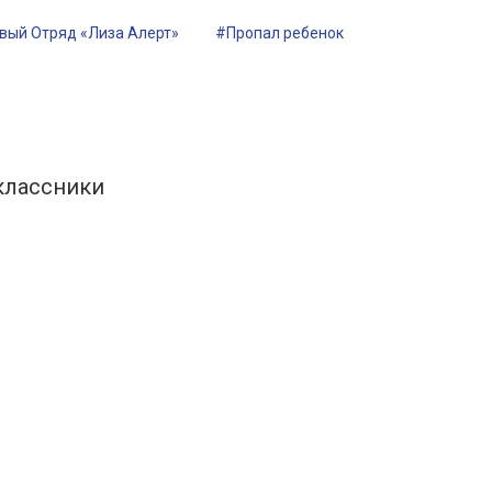
вый Отряд «Лиза Алерт»
#Пропал ребенок