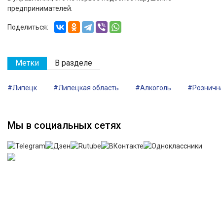
предпринимателей.
Поделиться:
Метки
В разделе
#Липецк
#Липецкая область
#Алкоголь
#Розничн
Мы в социальных сетях