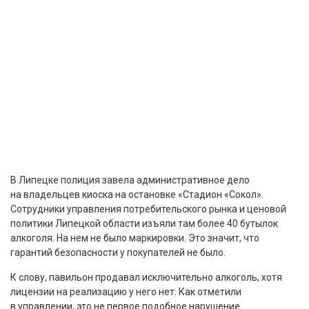
В Липецке полиция завела административное дело
на владельцев киоска на остановке «Стадион «Сокол».
Сотрудники управления потребительского рынка и ценовой
политики Липецкой области изъяли там более 40 бутылок
алкоголя. На нем не было маркировки. Это значит, что
гарантий безопасности у покупателей не было.
К слову, павильон продавал исключительно алкоголь, хотя
лицензии на реализацию у него нет. Как отметили
в управлении, это не первое подобное нарушение