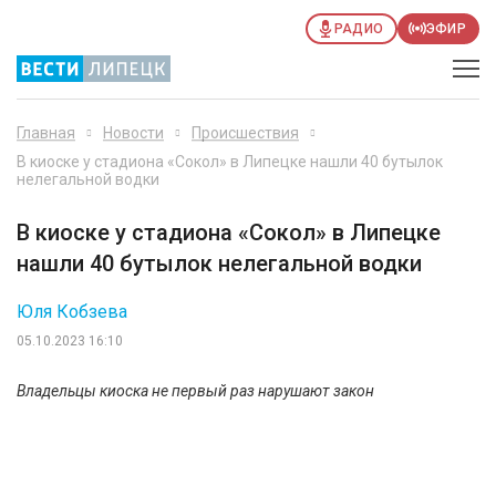
РАДИО
ЭФИР
Главная
Новости
Происшествия
В киоске у стадиона «Сокол» в Липецке нашли 40 бутылок
нелегальной водки
В киоске у стадиона «Сокол» в Липецке
нашли 40 бутылок нелегальной водки
Юля Кобзева
05.10.2023 16:10
Владельцы киоска не первый раз нарушают закон