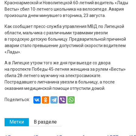
Красноармеской и Новолипецкой 60-летний водитель «Лады
Весты» сбил 10-летнего школьника на велосипеде. Авария
произошла днем минувшего вторника, 23 августа.
Как сообщает пресс-служба управления МВД по Липецкой
области, мальчика с различными травмами увезли
в городскую детскую больницу. Предварительной причиной
аварии стало превышение допустимой скорости водителем
«Лады».
А в Липецке утром того же дня при выезде со двора
на проспекте Победы 45-летняя женщина за рулем «Весты»
сбила 28-летнего мужчину на электросамокате.
Пострадавшего липчанина увезли в больницу, а после
оказания медицинской помощи отпустили домой.
Поделиться:
Метки
В разделе