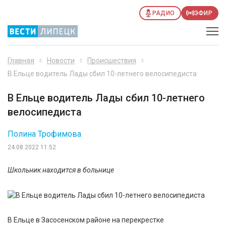
РАДИО
ЭФИР
Главная
Новости
Происшествия
В Ельце водитель Лады сбил 10-летнего велосипедиста
В Ельце водитель Лады сбил 10-летнего
велосипедиста
Полина Трофимова
24.08.2022 11:52
Школьник находится в больнице
В Ельце в Засосенском районе на перекрестке