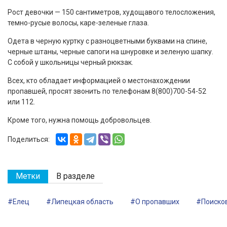
Рост девочки — 150 сантиметров, худощавого телосложения,
темно-русые волосы, каре-зеленые глаза.
Одета в черную куртку с разноцветными буквами на спине,
черные штаны, черные сапоги на шнуровке и зеленую шапку.
С собой у школьницы черный рюкзак.
Всех, кто обладает информацией о местонахождении
пропавшей, просят звонить по телефонам 8(800)700-54-52
или 112.
Кроме того, нужна помощь добровольцев.
Поделиться:
Метки
В разделе
#Елец
#Липецкая область
#О пропавших
#Поисков