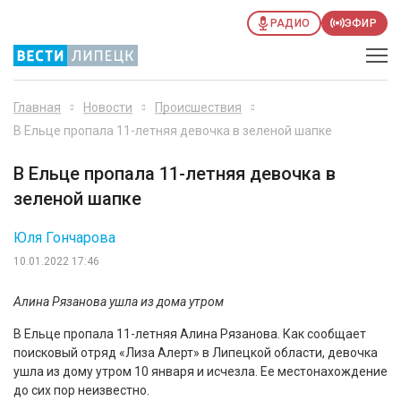
РАДИО
ЭФИР
Главная
Новости
Происшествия
В Ельце пропала 11-летняя девочка в зеленой шапке
В Ельце пропала 11-летняя девочка в
зеленой шапке
Юля Гончарова
10.01.2022 17:46
Алина Рязанова ушла из дома утром
В Ельце пропала 11-летняя Алина Рязанова. Как сообщает
поисковый отряд «Лиза Алерт» в Липецкой области, девочка
ушла из дому утром 10 января и исчезла. Ее местонахождение
до сих пор неизвестно.