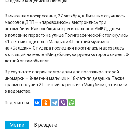
В минувшее воскресенье, 27 октября, в Липецке случилось
массовое ДТП — «паровозиком» выстроились три
автомобиля. Как сообщили в региональном УМВД, днем
в половине первого на улице Полиграфической столкнулись
41-летний водитель «Мазды» и 41-летний мужчина
на «Белджи». От удара последняя покатилась и врезалась
в стоящий на месте «Мицубиси», за рулем которого сидел 50-
летний автомобилист.
В результате аварии пострадали два пассажира второй
иномарки — 8-летний мальчик и 18-летняя девушка. Также
травмы получил 21-летний парень из «Мицубиси», уточнили
в ведомстве.
Поделиться:
Метки
В разделе