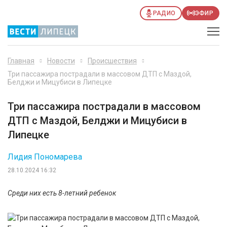
РАДИО
ЭФИР
Главная
Новости
Происшествия
Три пассажира пострадали в массовом ДТП с Маздой,
Белджи и Мицубиси в Липецке
Три пассажира пострадали в массовом
ДТП с Маздой, Белджи и Мицубиси в
Липецке
Лидия Пономарева
28.10.2024 16:32
Среди них есть 8-летний ребенок