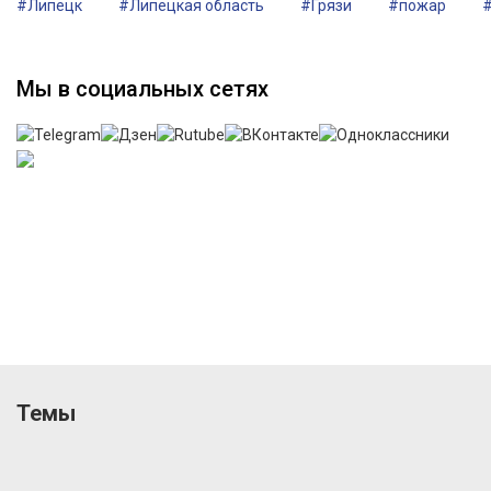
#Липецк
#Липецкая область
#Грязи
#пожар
Мы в социальных сетях
Темы