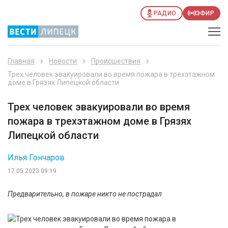
РАДИО
ЭФИР
Главная
Новости
Происшествия
Трех человек эвакуировали во время пожара в трехэтажном
доме в Грязях Липецкой области
Трех человек эвакуировали во время
пожара в трехэтажном доме в Грязях
Липецкой области
Илья Гончаров
17.05.2023 09:19
Предварительно, в пожаре никто не пострадал