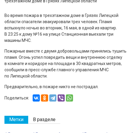
Во время пожара в трехэтажном доме в Грязях Липецкой
области спасатели эвакуировали трех человек. Пламя
вспыхнуло ночью во вторник, 16 мая, в одной из квартир.
В 23:25 к дому №16 на улице Станционная выехали три
машины МЧС.
Пожарные вместе с двумя добровольцами принялись тушить
пламя. Огонь успел повредить вещи и внутреннюю отделку
в комнате и коридоре на площади в 30 квадратных метров,
сообщили в пресс-службе главного управления МЧС
по Липецкой области.
Предварительно, в пожаре никто не пострадал.
Поделиться:
Метки
В разделе