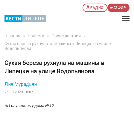
РАДИО
ЭФИР
Главная
Новости
Происшествия
Сухая береза рухнула на машины в Липецке на улице
Водопьянова
Сухая береза рухнула на машины в
Липецке на улице Водопьянова
Лия Мурадьян
25.08.2023 10:07
ЧП случилось у дома №12