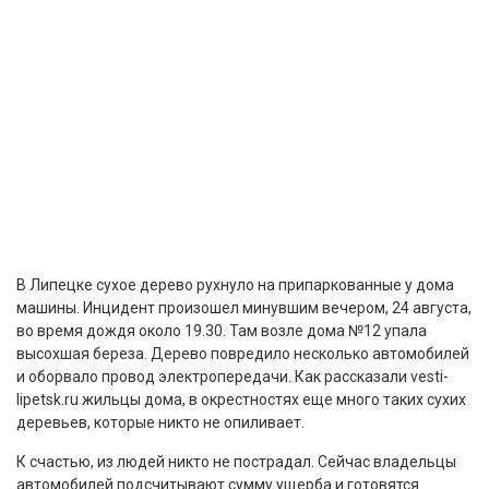
В Липецке сухое дерево рухнуло на припаркованные у дома
машины. Инцидент произошел минувшим вечером, 24 августа,
во время дождя около 19.30. Там возле дома №12 упала
высохшая береза. Дерево повредило несколько автомобилей
и оборвало провод электропередачи. Как рассказали vesti-
lipetsk.ru жильцы дома, в окрестностях еще много таких сухих
деревьев, которые никто не опиливает.
К счастью, из людей никто не пострадал. Сейчас владельцы
автомобилей подсчитывают сумму ущерба и готовятся