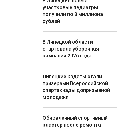
В Липецкие новые
участковые педиатры
получили по 3 миллиона
рублей
В Липецкой области
стартовала уборочная
кампания 2026 года
Липецкие кадеты стали
призерами Всероссийской
спартакиады допризывной
молодежи
Обновленный спортивный
кластер после ремонта