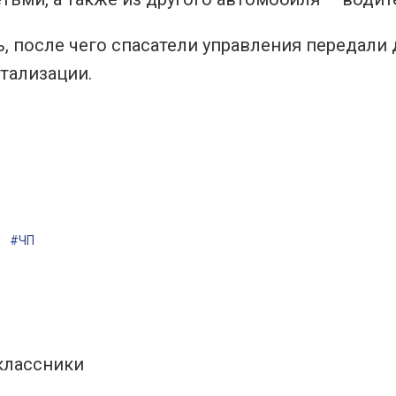
 после чего спасатели управления передали 
тализации.
#ЧП