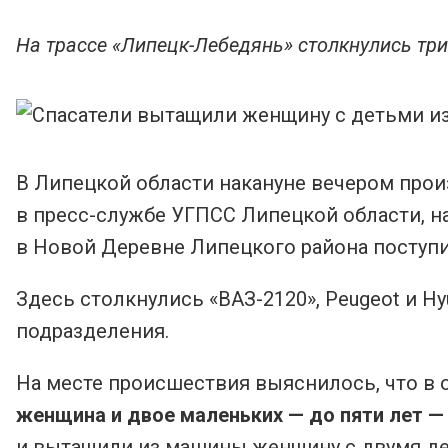
На трассе «Липецк-Лебедянь» столкнулись тр
В Липецкой области накануне вечером про
в пресс-службе УГПСС Липецкой области, н
в Новой Деревне Липецкого района поступи
Здесь столкнулись «ВАЗ-2120», Peugeot и Hy
подразделения.
На месте происшествия выяснилось, что в 
женщина и двое маленьких — до пяти лет — 
и вытащили из машины женщину с двумя дет