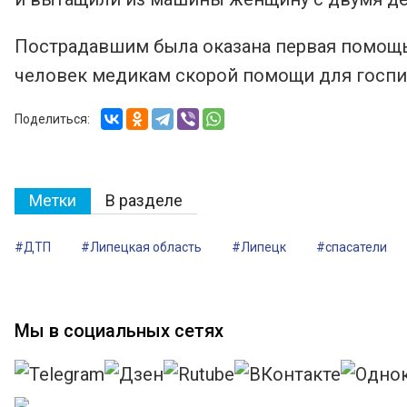
Пострадавшим была оказана первая помощь,
человек медикам скорой помощи для госпи
Поделиться:
Метки
В разделе
#ДТП
#Липецкая область
#Липецк
#спасатели
Мы в социальных сетях