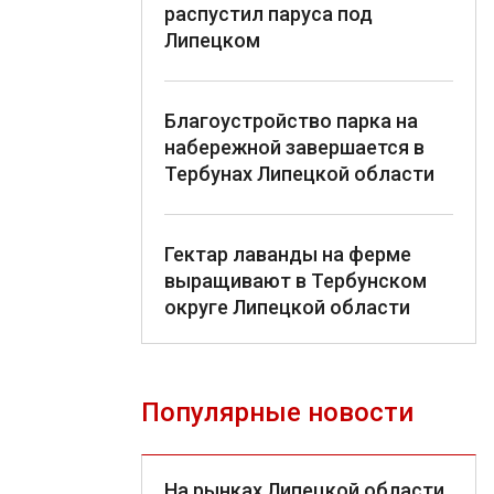
распустил паруса под
Липецком
Благоустройство парка на
набережной завершается в
Тербунах Липецкой области
Гектар лаванды на ферме
выращивают в Тербунском
округе Липецкой области
Популярные новости
На рынках Липецкой области