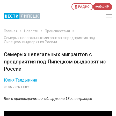
РАДИО
ЭФИР
Главная
Новости
Происшествия
Семерых нелегальных мигрантов с предприятия под
Липецком выдворят из России
Семерых нелегальных мигрантов с
предприятия под Липецком выдворят из
России
Юлия Талдыкина
08.05.2026 14:09
Всего правоохранители обнаружили 18 иностранцев