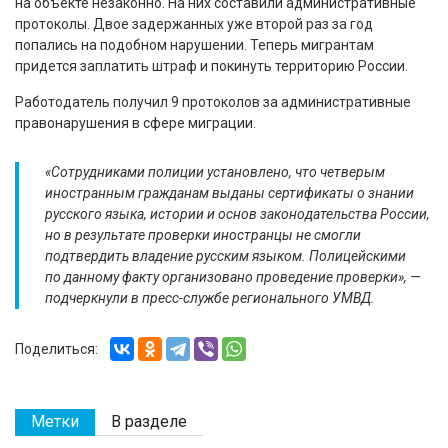
на объекте незаконно. На них составили административные
протоколы. Двое задержанных уже второй раз за год
попались на подобном нарушении. Теперь мигрантам
придется заплатить штраф и покинуть территорию России.
Работодатель получил 9 протоколов за административные
правонарушения в сфере миграции.
«Сотрудниками полиции установлено, что четверым
иностранным гражданам выданы сертификаты о знании
русского языка, истории и основ законодательства России,
но в результате проверки иностранцы не смогли
подтвердить владение русским языком. Полицейскими
по данному факту организовано проведение проверки», —
подчеркнули в пресс-службе регионального УМВД.
Поделиться:
Метки
В разделе