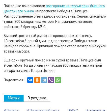
Пожарные локализовали
возгорание на территории бывшего
цветочного рынка
на проспекте Победы в Липецке.
Распространение огня удалось остановить. Сейчас спасатели
тушат 300 квадратных метров. Напоминаем, на месте
работают 3 бригады МЧС.
Бывший цветочный рынок загорелся днем в пятницу,
13 сентября. Черный дым над проспектом Победы сняли
на видео горожане. Причиной пожара стало возгорание сухой
травы и мусора.
Еще один крупный пожар из-за сухой травы в Липецке был
9 сентября. Тогда огонь уничтожил 900 квадратных метров
ангара на улице Клары Цеткин.
Поделиться:
Метки
В разделе
#Липецк
#Липецкая область
#МЧС
#спасатели