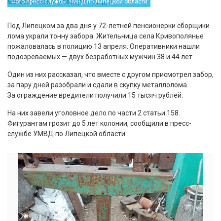
Фото пресс-службы УМВД по Липецкой области
Под Липецком за два дня у 72-летней пенсионерки сборщики
лома украли тонну забора. Жительница села Кривополянье
пожаловалась в полицию 13 апреля. Оперативники нашли
подозреваемых — двух безработных мужчин 38 и 44 лет.
Один из них рассказал, что вместе с другом присмотрел забор,
за пару дней разобрали и сдали в скупку металлолома.
За ограждение вредители получили 15 тысяч рублей.
На них завели уголовное дело по части 2 статьи 158.
Фигурантам грозит до 5 лет колонии, сообщили в пресс-
службе УМВД по Липецкой области.