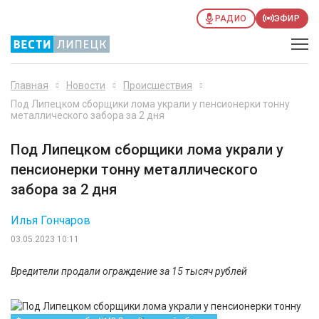
РАДИО
ЭФИР
Главная
Новости
Происшествия
Под Липецком сборщики лома украли у пенсионерки тонну
металлического забора за 2 дня
Под Липецком сборщики лома украли у
пенсионерки тонну металлического
забора за 2 дня
Илья Гончаров
03.05.2023 10:11
Вредители продали ограждение за 15 тысяч рублей