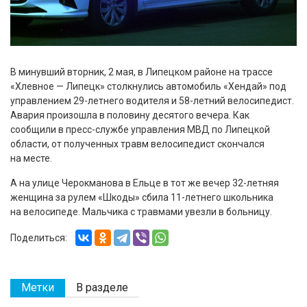
В минувший вторник, 2 мая, в Липецком районе на трассе
«Хлевное — Липецк» столкнулись автомобиль «Хендай» под
управлением 29-летнего водителя и 58-летний велосипедист.
Авария произошла в половину десятого вечера. Как
сообщили в пресс-службе управления МВД по Липецкой
области, от полученных травм велосипедист скончался
на месте.
А на улице Черокманова в Ельце в тот же вечер 32-летняя
женщина за рулем «Шкоды» сбила 11-летнего школьника
на велосипеде. Мальчика с травмами увезли в больницу.
Поделиться:
Метки
В разделе