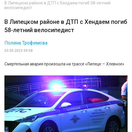
В Липецком районе в ДТП с Хендаем погиб 58-летний
велосипедист
В Липецком районе в ДТП с Хендаем погиб
58-летний велосипедист
Полина Трофимова
03.05.2023 09:58
Смертельная авария произошла на трассе «Липецк — Хлевное»