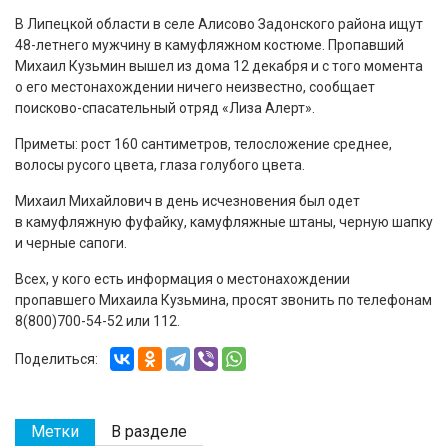
В Липецкой области в селе Алисово Задонского района ищут
48-летнего мужчину в камуфляжном костюме. Пропавший
Михаил Кузьмин вышел из дома 12 декабря и с того момента
о его местонахождении ничего неизвестно, сообщает
поисково-спасательный отряд «Лиза Алерт».
Приметы: рост 160 сантиметров, телосложение среднее,
волосы русого цвета, глаза голубого цвета.
Михаил Михайлович в день исчезновения был одет
в камуфляжную фуфайку, камуфляжные штаны, черную шапку
и черные сапоги.
Всех, у кого есть информация о местонахождении
пропавшего Михаила Кузьмина, просят звонить по телефонам
8(800)700-54-52 или 112.
Поделиться:
Метки
В разделе