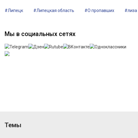
#Липецк
#Липецкая область
#О пропавших
#лиза
Мы в социальных сетях
Темы