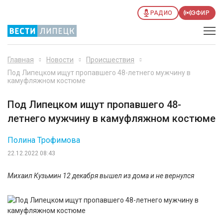
РАДИО
ЭФИР
Главная
Новости
Происшествия
Под Липецком ищут пропавшего 48-летнего мужчину в
камуфляжном костюме
Под Липецком ищут пропавшего 48-
летнего мужчину в камуфляжном костюме
Полина Трофимова
22.12.2022 08:43
Михаил Кузьмин 12 декабря вышел из дома и не вернулся