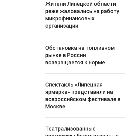
Жители Липецкой области
реже жаловались на работу
микрофинансовых
организаций
Обстановка на топливном
рынке в России
возвращается к норме
Спектакль «Липецкая
ярмарка» представили на
всероссийском фестивале в
Москве
Театрализованные
программы будут ставить в