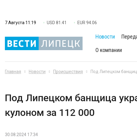
7 Августа 11:19
USD 81.41
EUR 94.06
Новости
Перед
О компании
Главная
Новости
Происшествия
Под Липецком банщица
Под Липецком банщица укра
кулоном за 112 000
30.08.2024 17:34