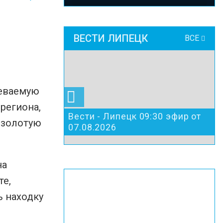
ВЕСТИ ЛИПЕЦК
ВСЕ
реваемую
региона,
Вести - Липецк 09:30 эфир от
, золотую
07.08.2026
на
те,
ь находку