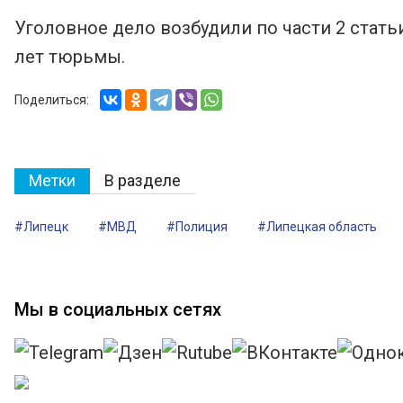
Уголовное дело возбудили по части 2 статьи
лет тюрьмы.
Поделиться:
Метки
В разделе
#Липецк
#МВД
#Полиция
#Липецкая область
Мы в социальных сетях