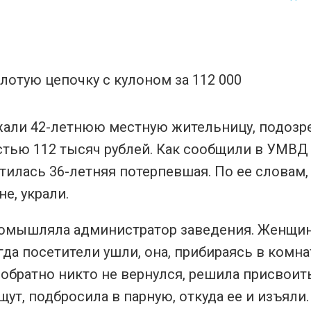
жали 42-летнюю местную жительницу, подоз
тью 112 тысяч рублей. Как сообщили в УМВД 
ратилась 36-летняя потерпевшая. По ее словам
е, украли.
ромышляла администратор заведения. Женщи
огда посетители ушли, она, прибираясь в комна
обратно никто не вернулся, решила присвоит
щут, подбросила в парную, откуда ее и изъяли.