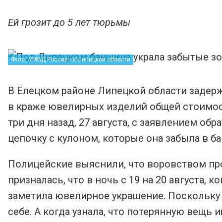
Ей грозит до 5 лет тюрьмы
Фото: УМВД России по Липецкой области
В Елецком районе Липецкой области задер
в краже ювелирных изделий общей стоимос
три дня назад, 27 августа, с заявлением об
цепочку с кулоном, которые она забыла в бан
Полицейские выяснили, что воровством п
призналась, что в ночь с 19 на 20 августа, к
заметила ювелирное украшение. Поскольку 
себе. А когда узнала, что потерянную вещь и