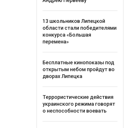
Андрею Первееву
13 школьников Липецкой
области стали победителями
конкурса «Большая
перемена»
Бесплатные кинопоказы под
открытым небом пройдут во
дворах Липецка
Террористические действия
украинского режима говорят
о неспособности воевать