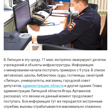
В Липецке в эту среду, 11 мая, экстренно эвакуируют десятки
учреждений и объекты инфраструктуры. Информация
о минировании начала поступать примерно с 9 утра. В списке
автовокзал, школы, библиотеки, суды, гостиницы, санаторий
«Липецк», университеты, магазины, городской совет
депутатов,
администрацию области
и другие здания. Глава
администрации Липецкой области Игорь Артамонов
рассказал, что звонки на данный момент продолжают
поступать. Вся информация тут же передается экстренным
службам, вызовы отрабатываются максимально слаженно.