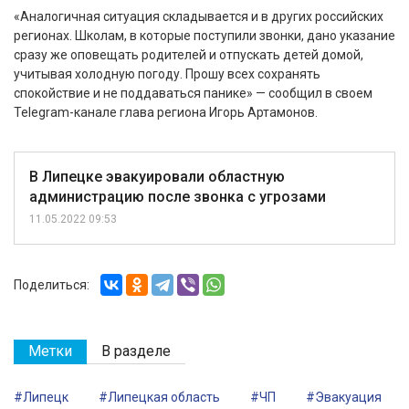
«Аналогичная ситуация складывается и в других российских
регионах. Школам, в которые поступили звонки, дано указание
сразу же оповещать родителей и отпускать детей домой,
учитывая холодную погоду. Прошу всех сохранять
спокойствие и не поддаваться панике» — сообщил в своем
Telegram-канале глава региона Игорь Артамонов.
В Липецке эвакуировали областную
администрацию после звонка с угрозами
11.05.2022 09:53
Поделиться:
Метки
В разделе
#Липецк
#Липецкая область
#ЧП
#Эвакуация