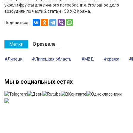
украли фрукты для личного потребления. Уголовное дело
возбудили по части 2 статьи 158 УК: Кража.
Поделиться:
Метки
В разделе
#Липецк
#Липецкая область
#МВД
#кража
#
Мы в социальных сетях