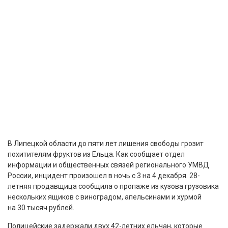
В Липецкой области до пяти лет лишения свободы грозит
похитителям фруктов из Ельца. Как сообщает отдел
информации и общественных связей регионального УМВД
России, инцидент произошел в ночь с 3 на 4 декабря. 28-
летняя продавщица сообщила о пропаже из кузова грузовика
нескольких ящиков с виноградом, апельсинами и хурмой
на 30 тысяч рублей.
Полицейские задержали двух 42-летних ельчан, которые