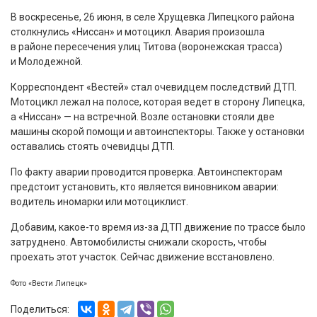
В воскресенье, 26 июня, в селе Хрущевка Липецкого района
столкнулись «Ниссан» и мотоцикл. Авария произошла
в районе пересечения улиц Титова (воронежская трасса)
и Молодежной.
Корреспондент «Вестей» стал очевидцем последствий ДТП.
Мотоцикл лежал на полосе, которая ведет в сторону Липецка,
а «Ниссан» — на встречной. Возле остановки стояли две
машины скорой помощи и автоинспекторы. Также у остановки
оставались стоять очевидцы ДТП.
По факту аварии проводится проверка. Автоинспекторам
предстоит установить, кто является виновником аварии:
водитель иномарки или мотоциклист.
Добавим, какое-то время из-за ДТП движение по трассе было
затруднено. Автомобилисты снижали скорость, чтобы
проехать этот участок. Сейчас движение всстановлено.
Фото «Вести Липецк»
Поделиться: