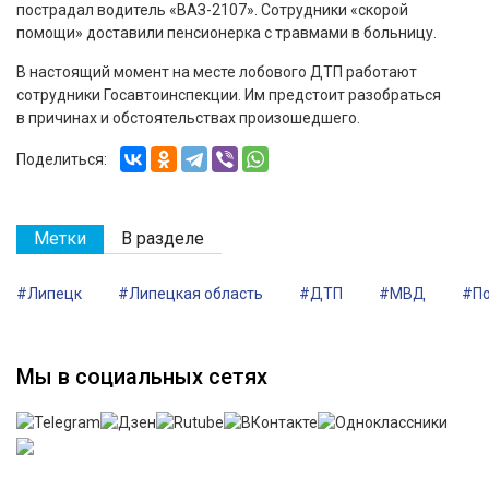
пострадал водитель «ВАЗ-2107». Сотрудники «скорой
помощи» доставили пенсионерка с травмами в больницу.
В настоящий момент на месте лобового ДТП работают
сотрудники Госавтоинспекции. Им предстоит разобраться
в причинах и обстоятельствах произошедшего.
Поделиться:
Метки
В разделе
#Липецк
#Липецкая область
#ДТП
#МВД
#П
Мы в социальных сетях