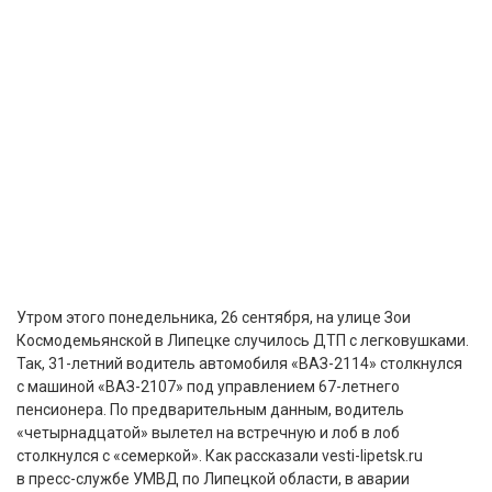
Утром этого понедельника, 26 сентября, на улице Зои
Космодемьянской в Липецке случилось ДТП с легковушками.
Так, 31-летний водитель автомобиля «ВАЗ-2114» столкнулся
с машиной «ВАЗ-2107» под управлением 67-летнего
пенсионера. По предварительным данным, водитель
«четырнадцатой» вылетел на встречную и лоб в лоб
столкнулся с «семеркой». Как рассказали vesti-lipetsk.ru
в пресс-службе УМВД по Липецкой области, в аварии